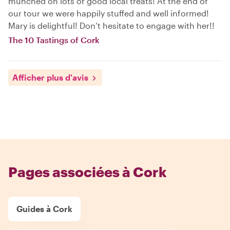
munched on lots of good local treats! At the end of
our tour we were happily stuffed and well informed!
Mary is delightful! Don’t hesitate to engage with her!!
The 10 Tastings of Cork
Afficher plus d'avis
Pages associées à Cork
Guides à Cork