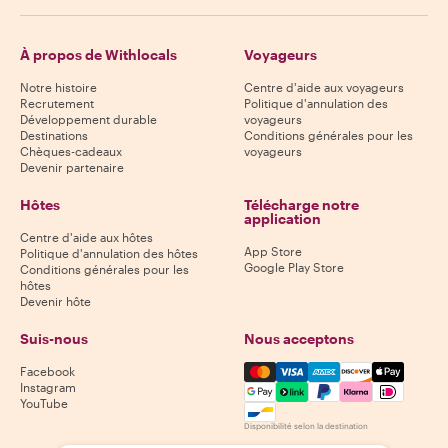
À propos de Withlocals
Voyageurs
Notre histoire
Centre d'aide aux voyageurs
Recrutement
Politique d'annulation des
Développement durable
voyageurs
Destinations
Conditions générales pour les
Chèques-cadeaux
voyageurs
Devenir partenaire
Hôtes
Télécharge notre
application
Centre d'aide aux hôtes
App Store
Politique d'annulation des hôtes
Google Play Store
Conditions générales pour les
hôtes
Devenir hôte
Suis-nous
Nous acceptons
Mastercard, Visa, Amex, Di
Facebook
Instagram
YouTube
Disponibilité selon la destination