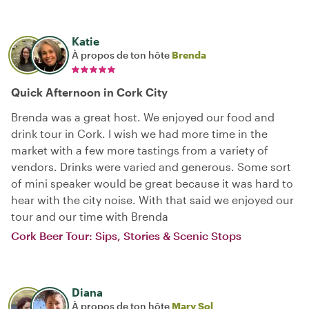
Katie
À propos de ton hôte
Brenda
Quick Afternoon in Cork City
Brenda was a great host. We enjoyed our food and
drink tour in Cork. I wish we had more time in the
market with a few more tastings from a variety of
vendors. Drinks were varied and generous. Some sort
of mini speaker would be great because it was hard to
hear with the city noise. With that said we enjoyed our
tour and our time with Brenda
Cork Beer Tour: Sips, Stories & Scenic Stops
Diana
À propos de ton hôte
Mary Sol