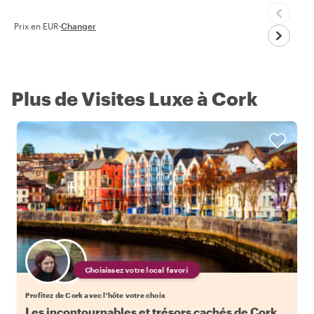
Prix en EUR
·
Changer
Plus de Visites Luxe à Cork
Choisissez votre local favori
Profitez de Cork avec l'hôte votre choix
Les incontournables et trésors cachés de Cork