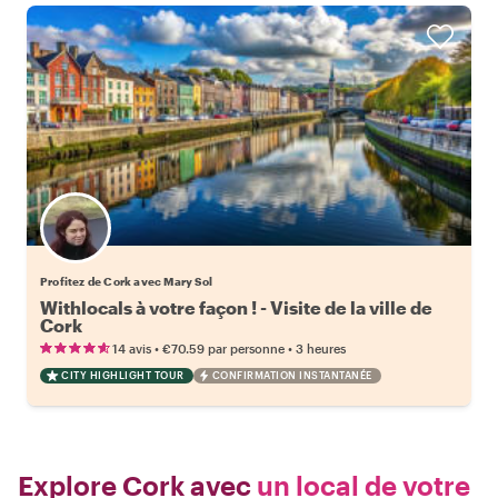
Profitez de Cork avec Mary Sol
Withlocals à votre façon ! - Visite de la ville de
Cork
•
•
14 avis
€70.59
par personne
3 heures
CITY HIGHLIGHT TOUR
CONFIRMATION INSTANTANÉE
Explore Cork avec
un local de votre