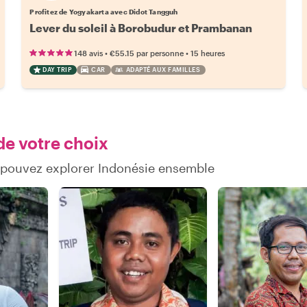
Profitez de Yogyakarta avec Didot Tangguh
Lever du soleil à Borobudur et Prambanan
•
•
148 avis
€55.15
par personne
15 heures
DAY TRIP
CAR
ADAPTÉ AUX FAMILLES
de votre choix
 pouvez explorer Indonésie ensemble