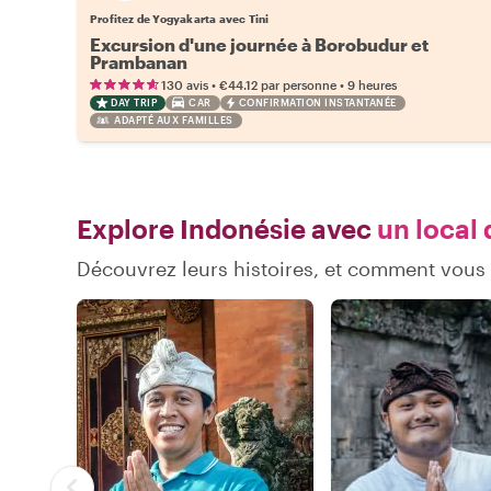
Profitez de Yogyakarta avec Tini
Excursion d'une journée à Borobudur et
Prambanan
•
•
130 avis
€44.12
par personne
9 heures
DAY TRIP
CAR
CONFIRMATION INSTANTANÉE
ADAPTÉ AUX FAMILLES
Explore Indonésie avec
un local 
Découvrez leurs histoires, et comment vous