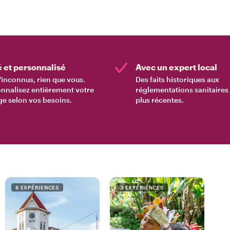
é et personnalisé
Avec un expert local
'inconnus, rien que vous.
Des faits historiques aux
nnalisez entièrement votre
réglementations sanitaires 
e selon vos besoins.
plus récentes.
8 EXPÉRIENCES
3 EXPÉRIENCES