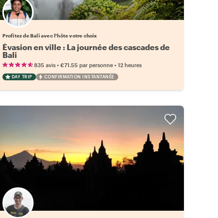
Choisissez votre local favori
Profitez de Bali avec l'hôte votre choix
Évasion en ville : La journée des cascades de
Bali
•
•
835 avis
€71.55
par personne
12 heures
DAY TRIP
CONFIRMATION INSTANTANÉE