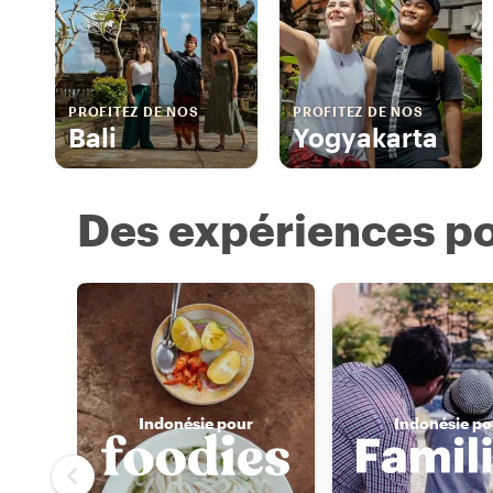
PROFITEZ DE NOS
PROFITEZ DE NOS
Bali
Yogyakarta
Des expériences po
Indonésie pour
Indonésie po