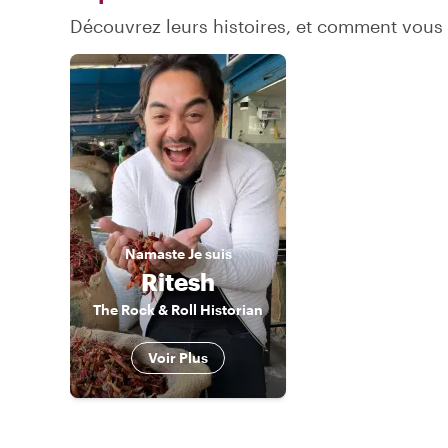
Découvrez leurs histoires, et comment vous
Namaste
Je suis
Ritesh
The Rock & Roll Historian
Voir Plus