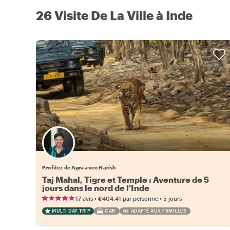
26 Visite De La Ville à Inde
Profitez de Agra avec Harish
Taj Mahal, Tigre et Temple : Aventure de 5
jours dans le nord de l'Inde
•
•
17 avis
€404.41
par personne
5 jours
MULTI DAY TRIP
CAR
ADAPTÉ AUX FAMILLES