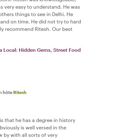
s very easy to understand. He was
others things to see in Delhi. He
and on time. He did not try to hard
ghly recommend Ritesh. Our best
 a Local: Hidden Gems, Street Food
n hôte
Ritesh
is that he has a degree in history
bviously is well versed in the
w by with all sorts of very