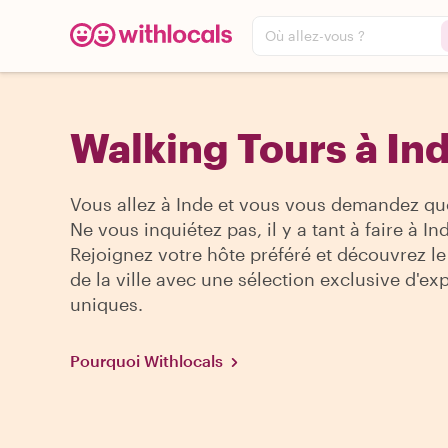
Où allez-vous ?
Walking Tours à In
Vous allez à Inde et vous vous demandez quo
Ne vous inquiétez pas, il y a tant à faire à In
Rejoignez votre hôte préféré et découvrez le
de la ville avec une sélection exclusive d'ex
uniques.
Pourquoi Withlocals