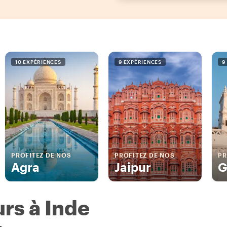
10 EXPÉRIENCES
9 EXPÉRIENCES
9
PROFITEZ DE NOS
PROFITEZ DE NOS
PR
Agra
Jaipur
G
rs à Inde