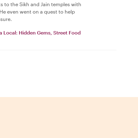
ts to the Sikh and Jain temples with
 He even went on a quest to help
 sure.
 a Local: Hidden Gems, Street Food