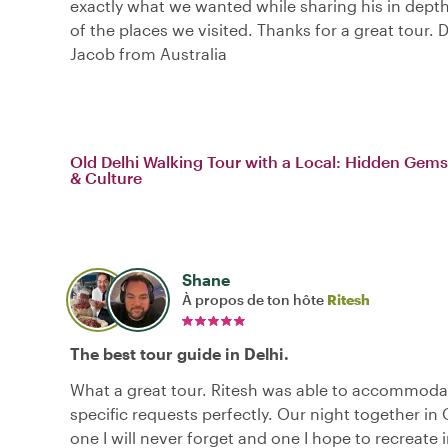
exactly what we wanted while sharing his in dep
of the places we visited. Thanks for a great tour. 
Jacob from Australia
Old Delhi Walking Tour with a Local: Hidden Gems
& Culture
Shane
À propos de ton hôte
Ritesh
The best tour guide in Delhi.
What a great tour. Ritesh was able to accommoda
specific requests perfectly. Our night together in O
one I will never forget and one I hope to recreate i