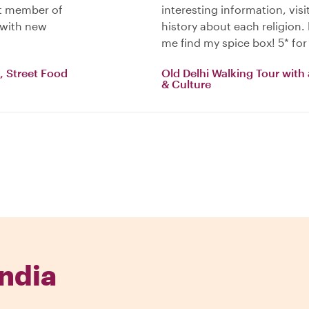
eat member of
interesting information, visi
 with new
history about each religion.
me find my spice box! 5* for
, Street Food
Old Delhi Walking Tour with
& Culture
India