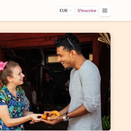
EUR
S'inscrire