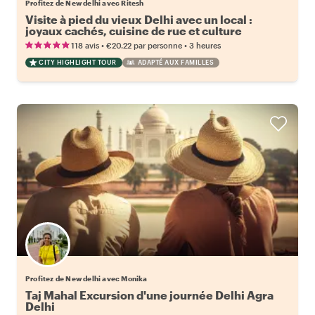
Profitez de New delhi avec Ritesh
Visite à pied du vieux Delhi avec un local :
joyaux cachés, cuisine de rue et culture
•
•
118 avis
€20.22
par personne
3 heures
CITY HIGHLIGHT TOUR
ADAPTÉ AUX FAMILLES
Profitez de New delhi avec Monika
Taj Mahal Excursion d'une journée Delhi Agra
Delhi