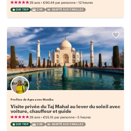
•
•
29 avis
€90.44
par personne
12 heures
DAY TRIP
CAR
ADAPTÉ AUX FAMILLES
Profitez de Agra avec Monika
Visite privée du Taj Mahal au lever du soleil avec
voiture, chauffeur et guide
•
•
29 avis
€55.15
par personne
5 heures
DAY TRIP
CAR
ADAPTÉ AUX FAMILLES