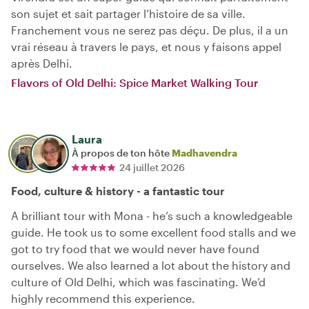
son sujet et sait partager l’histoire de sa ville.
Franchement vous ne serez pas déçu. De plus, il a un
vrai réseau à travers le pays, et nous y faisons appel
après Delhi.
Flavors of Old Delhi: Spice Market Walking Tour
Laura
À propos de ton hôte
Madhavendra
24 juillet 2026
Food, culture & history - a fantastic tour
A brilliant tour with Mona - he’s such a knowledgeable
guide. He took us to some excellent food stalls and we
got to try food that we would never have found
ourselves. We also learned a lot about the history and
culture of Old Delhi, which was fascinating. We’d
highly recommend this experience.