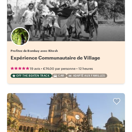
Profitez de Bombay avec Ritesh
Expérience Communautaire de Village
•
•
19 avis
€74.00
par personne
12 heures
OFF THE BEATEN TRACK
CAR
ADAPTÉ AUX FAMILLES