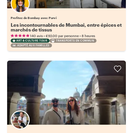
Profitez de Bombay avec Purvi
Les incontournables de Mumbai, entre épices et
marchés de tissus
•
•
140 avis
€92.00
par personne
8 heures
ART & CULTURE TOUR
TRANSPORTS EN COMMUN
ADAPTÉ AUX FAMILLES