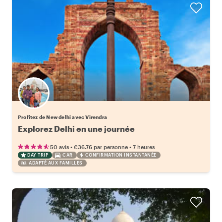
Profitez de New delhi avec Virendra
Explorez Delhi en une journée
•
•
50 avis
€36.76
par personne
7 heures
DAY TRIP
CAR
CONFIRMATION INSTANTANÉE
ADAPTÉ AUX FAMILLES