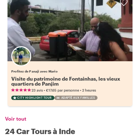
Profitez de Panaji avec Mario
Visite du patrimoine de Fontainhas, les vieux
quartiers de Panjim
•
•
23 avis
€17.65
par personne
2 heures
CITY HIGHLIGHT TOUR
ADAPTÉ AUX FAMILLES
Voir tout
24 Car Tours à Inde