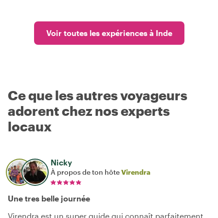
Voir toutes les expériences à Inde
Ce que les autres voyageurs
adorent chez nos experts
locaux
Nicky
À propos de ton hôte
Virendra
Une tres belle journée
Virendra est un super guide qui connaît parfaitement