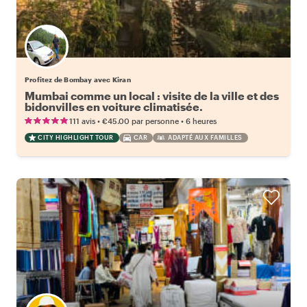
Profitez de Bombay avec Kiran
Mumbai comme un local : visite de la ville et des
bidonvilles en voiture climatisée.
•
•
111 avis
€45.00
par personne
6 heures
CITY HIGHLIGHT TOUR
CAR
ADAPTÉ AUX FAMILLES