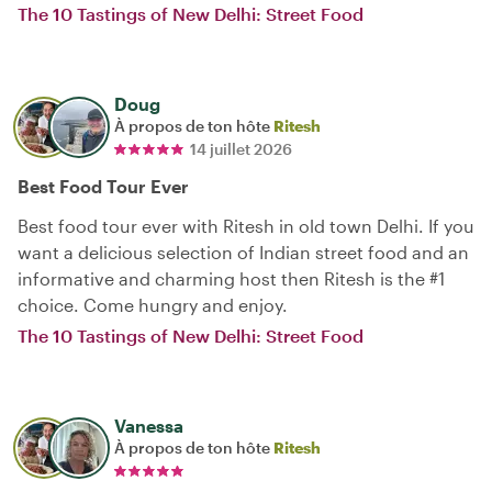
The 10 Tastings of New Delhi: Street Food
Doug
À propos de ton hôte
Ritesh
14 juillet 2026
Best Food Tour Ever
Best food tour ever with Ritesh in old town Delhi. If you
want a delicious selection of Indian street food and an
informative and charming host then Ritesh is the #1
choice. Come hungry and enjoy.
The 10 Tastings of New Delhi: Street Food
Vanessa
À propos de ton hôte
Ritesh