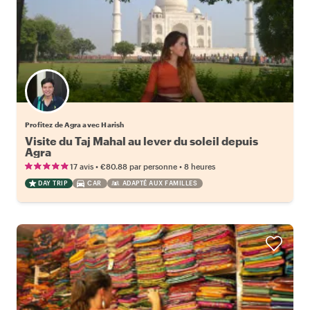
Profitez de Agra avec Harish
Visite du Taj Mahal au lever du soleil depuis
Agra
•
•
17 avis
€80.88
par personne
8 heures
DAY TRIP
CAR
ADAPTÉ AUX FAMILLES