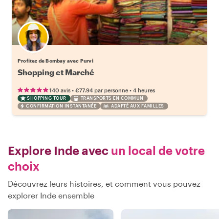
Profitez de Bombay avec Purvi
Shopping et Marché
•
•
140 avis
€77.94
par personne
4 heures
SHOPPING TOUR
TRANSPORTS EN COMMUN
CONFIRMATION INSTANTANÉE
ADAPTÉ AUX FAMILLES
Explore Inde avec
un local de votre
choix
Découvrez leurs histoires, et comment vous pouvez
explorer Inde ensemble