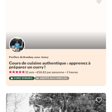
Profitez de Bombay avec Jenny
Cours de cuisine authentique : apprenez à
préparer un curry !
•
•
22 avis
€58.82
par personne
3 heures
HOME DINNERS
ADAPTÉ AUX FAMILLES