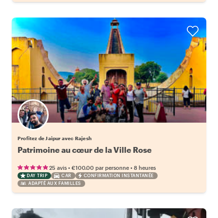
Profitez de Jaipur avec Rajesh
Patrimoine au cœur de la Ville Rose
•
•
25 avis
€100.00
par personne
8 heures
DAY TRIP
CAR
CONFIRMATION INSTANTANÉE
ADAPTÉ AUX FAMILLES