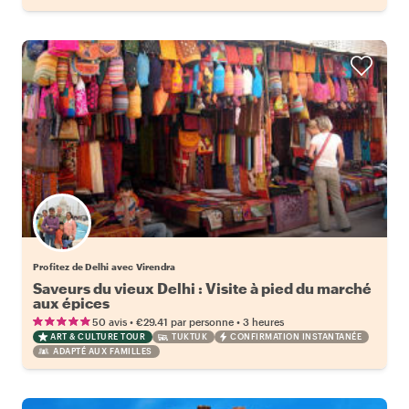
Profitez de Delhi avec Virendra
Saveurs du vieux Delhi : Visite à pied du marché
aux épices
•
•
50 avis
€29.41
par personne
3 heures
ART & CULTURE TOUR
TUKTUK
CONFIRMATION INSTANTANÉE
ADAPTÉ AUX FAMILLES