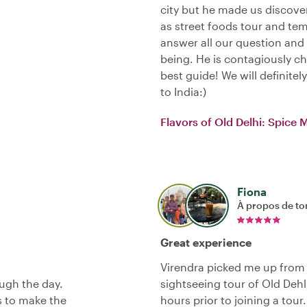
city but he made us discover
as street foods tour and tem
answer all our question and
being. He is contagiously c
best guide! We will definitel
to India:)
Flavors of Old Delhi: Spice 
Fiona
À propos de to
Great experience
Virendra picked me up from
ugh the day.
sightseeing tour of Old Dehli
s to make the
hours prior to joining a tou