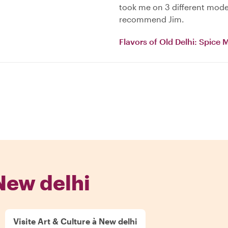
took me on 3 different modes
recommend Jim.
Flavors of Old Delhi: Spice 
New delhi
Visite Art & Culture à New delhi