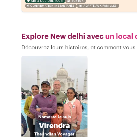
ART & CULTURE TOUR
TUKTUK
CONFIRMATION INSTANTANÉE
ADAPTÉ AUX FAMILLES
Explore New delhi avec
un local 
Découvrez leurs histoires, et comment vous
Namaste
Je suis
Virendra
The Indian Voyager