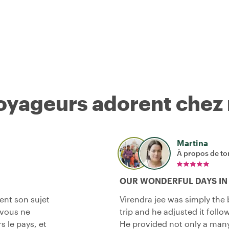
voyageurs adorent chez
Martina
À propos de to
OUR WONDERFUL DAYS IN 
ent son sujet
Virendra jee was simply the 
t vous ne
trip and he adjusted it foll
s le pays, et
He provided not only a many