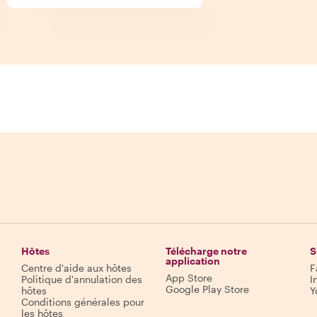
Hôtes
Télécharge notre
S
application
Centre d'aide aux hôtes
F
App Store
Politique d'annulation des
I
Google Play Store
hôtes
Y
Conditions générales pour
les hôtes