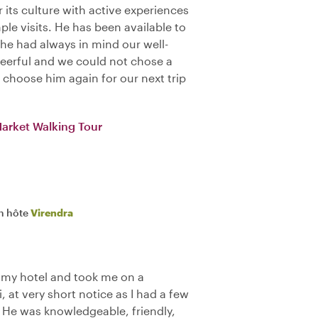
 its culture with active experiences
ple visits. He has been available to
 he had always in mind our well-
heerful and we could not chose a
y choose him again for our next trip
Market Walking Tour
n hôte
Virendra
 my hotel and took me on a
, at very short notice as I had a few
r. He was knowledgeable, friendly,