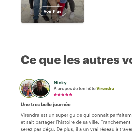
Voir Plus
Ce que les autres 
Nicky
À propos de ton hôte
Virendra
Une tres belle journée
Virendra est un super guide qui connaît parfaitem
et sait partager l’histoire de sa ville. Franchemen
serez pas déçu. De plus, il a un vrai réseau à traver