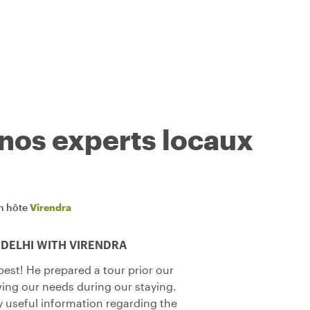
 nos experts locaux
n hôte
Virendra
DELHI WITH VIRENDRA
best! He prepared a tour prior our
owing our needs during our staying.
 useful information regarding the