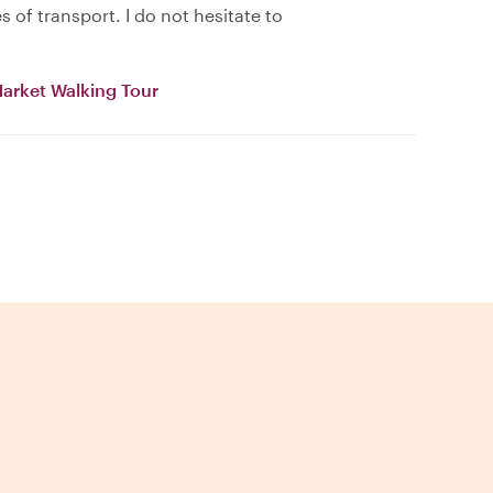
 of transport. I do not hesitate to
Market Walking Tour