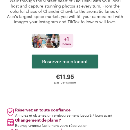
Walk through the vibrant heart of Old Delhi with your local
host and capture stunning photos at every turn. From the
colorful chaos of Chandni Chowk to the aromatic lanes of
Asia's largest spice market, you will fill your camera roll with
images your Instagram and TikTok followers will love.
+
1
locaux
Réserver maintenant
€11.95
par personne
Réservez en toute confiance
Annulez et obtenez un remboursement jusqu'à 7 jours avant
Changement de plans ?
Reprogrammez facilement votre réservation