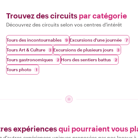
Trouvez des circuits
par catégorie
Découvrez des circuits selon vos centres d'intérêt
Tours des incontournables
Excursions d'une journée
9
7
Tours Art & Culture
Excursions de plusieurs jours
3
3
Tours gastronomiques
Hors des sentiers battus
2
2
Tours photo
1
res expériences
qui pourraient vous pl
 d'autres expériences uniques proposées par nos locaux à