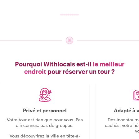
Pourquoi Withlocals est-il
le meilleur
endroit
pour réserver un tour ?
Privé et personnel
Adapté à v
Votre tour est rien que pour vous. Pas
Des incontourn
d'inconnus, pas de groupes.
cachés, votre hô
v
Vous découvrirez la ville en tête-à-