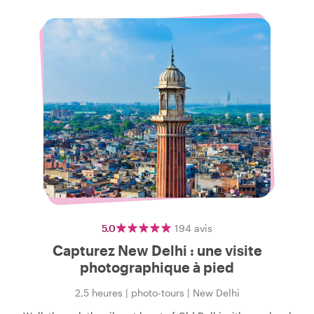
5.0
194
avis
Capturez New Delhi : une visite
photographique à pied
2,5 heures
|
photo-tours
|
New Delhi