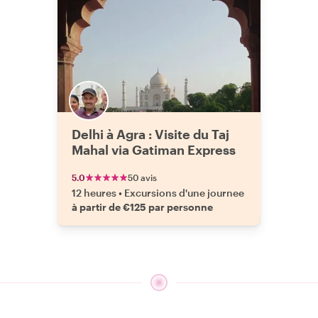
Delhi à Agra : Visite du Taj
Mahal via Gatiman Express
5.0
50 avis
12 heures
•
Excursions d'une journee
à partir de €125 par personne