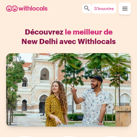
S'inscrire
Découvrez
le meilleur de
New Delhi avec Withlocals