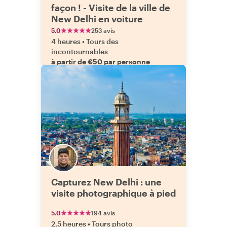
façon ! - Visite de la ville de
New Delhi en voiture
5.0
253 avis
4 heures
•
Tours des
incontournables
à partir de €50 par personne
Capturez New Delhi : une
visite photographique à pied
5.0
194 avis
2,5 heures
•
Tours photo