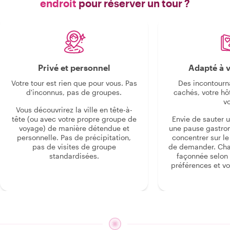
endroit
pour réserver un tour ?
Privé et personnel
Adapté à v
Votre tour est rien que pour vous. Pas
Des incontourn
d'inconnus, pas de groupes.
cachés, votre hô
v
Vous découvrirez la ville en tête-à-
tête (ou avec votre propre groupe de
Envie de sauter 
voyage) de manière détendue et
une pause gastro
personnelle. Pas de précipitation,
concentrer sur le s
pas de visites de groupe
de demander. Cha
standardisées.
façonnée selon 
préférences et vo