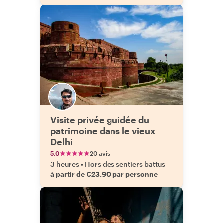
Visite privée guidée du
patrimoine dans le vieux
Delhi
5.0
20 avis
3 heures
•
Hors des sentiers battus
à partir de €23.90 par personne