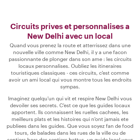
Circuits prives et personnalises a
New Delhi avec un local
Quand vous prenez la route et atterrissez dans une
nouvelle ville comme New Delhi, il y a une facon
passionnante de plonger dans son ame : les circuits
locaux personnalises. Oubliez les itineraires
touristiques classiques - ces circuits, c'est comme
avoir un ami local qui vous montre tous les endroits
sympas.
Imaginez quelqu'un qui vit et respire New Delhi vous
devoiler ses secrets. C'est ce que les guides locaux
apportent. Ils connaissent les ruelles cachees, les
meilleurs plats et les histoires qui n'ont jamais ete
publiees dans les guides. Que vous soyez fan de food
tours, de balades dans les rues de la ville ou de
sentiers hors des sentiers battus, un guide local vous