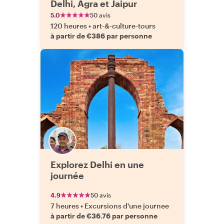
Delhi, Agra et Jaipur
5.0
50 avis
120 heures
•
art-&-culture-tours
à partir de €386 par personne
Explorez Delhi en une
journée
4.9
50 avis
7 heures
•
Excursions d'une journee
à partir de €36.76 par personne