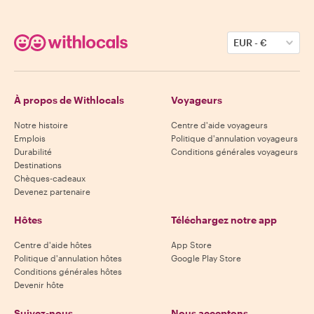
EUR
-
€
À propos de Withlocals
Voyageurs
Notre histoire
Centre d'aide voyageurs
Emplois
Politique d'annulation voyageurs
Durabilité
Conditions générales voyageurs
Destinations
Chèques-cadeaux
Devenez partenaire
Hôtes
Téléchargez notre app
Centre d'aide hôtes
App Store
Politique d'annulation hôtes
Google Play Store
Conditions générales hôtes
Devenir hôte
Suivez-nous
Nous acceptons