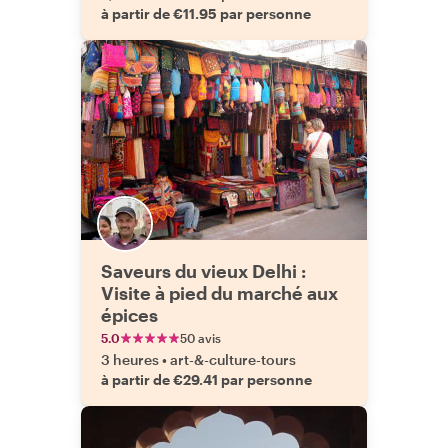
à partir de €11.95 par personne
Saveurs du vieux Delhi :
Visite à pied du marché aux
épices
5.0
50 avis
3 heures
•
art-&-culture-tours
à partir de €29.41 par personne