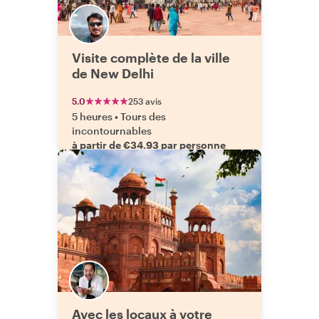
Visite complète de la ville
de New Delhi
5.0
253 avis
5 heures
•
Tours des
incontournables
à partir de €34.93 par personne
Avec les locaux à votre