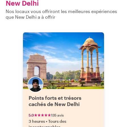
New Delhi
Nos locaux vous offriront les meilleures expériences
que New Delhi a à offrir
Points forts et trésors
cachés de New Delhi
5.0
135 avis
3 heures
•
Tours des
incontournables