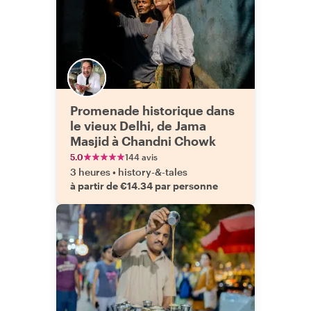
Promenade historique dans
le vieux Delhi, de Jama
Masjid à Chandni Chowk
5.0
144 avis
3 heures
•
history-&-tales
à partir de €14.34 par personne