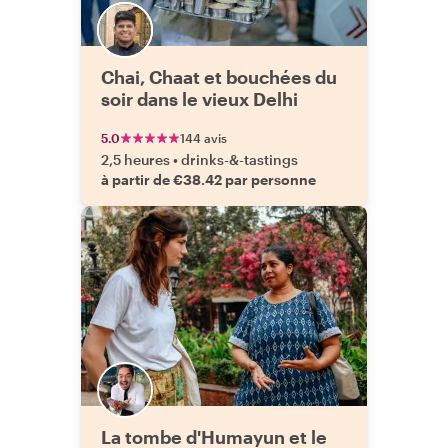
Chai, Chaat et bouchées du
soir dans le vieux Delhi
5.0
144 avis
2,5 heures
•
drinks-&-tastings
à partir de €38.42 par personne
La tombe d'Humayun et le