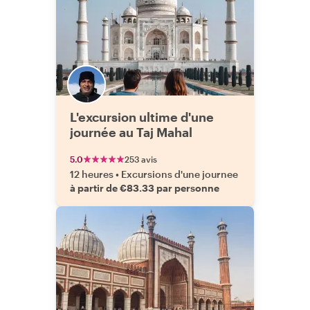
L'excursion ultime d'une
journée au Taj Mahal
5.0
253 avis
12 heures
•
Excursions d'une journee
à partir de €83.33 par personne