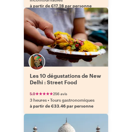
à partir de €17.28 par personne
Les 10 dégustations de New
Delhi : Street Food
5.0
256 avis
3 heures
•
Tours gastronomiques
à partir de €33.46 par personne