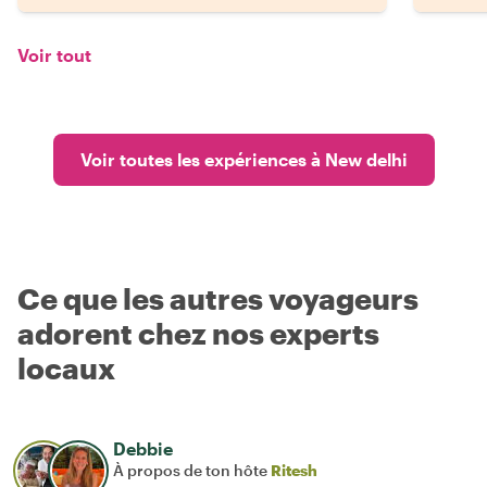
Voir tout
Voir toutes les expériences à New delhi
Ce que les autres voyageurs
adorent chez nos experts
locaux
Debbie
À propos de ton hôte
Ritesh