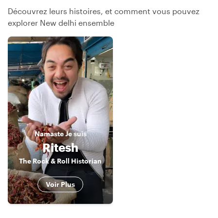
Découvrez leurs histoires, et comment vous pouvez
explorer New delhi ensemble
Namaste
Je suis
Ritesh
The Rock & Roll Historian
Voir Plus