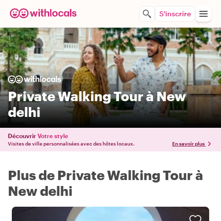
S'inscrire
Private Walking Tour à New
delhi
Découvrir
Votre style
Visites de ville personnalisées avec des hôtes locaux.
En savoir plus
Plus de Private Walking Tour à
New delhi