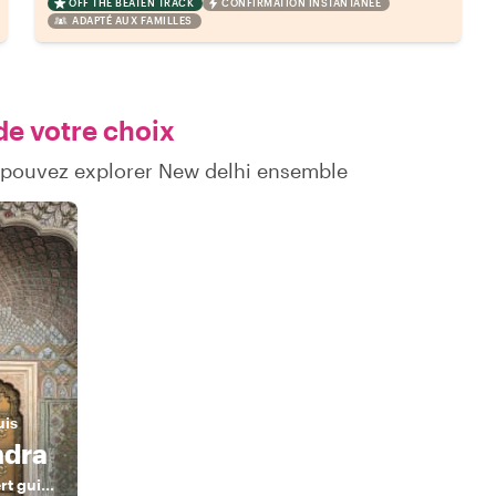
OFF THE BEATEN TRACK
CONFIRMATION INSTANTANÉE
ADAPTÉ AUX FAMILLES
de votre choix
 pouvez explorer New delhi ensemble
uis
dra
Your personal expert guide for Delhi, Agra & Jaipur!!