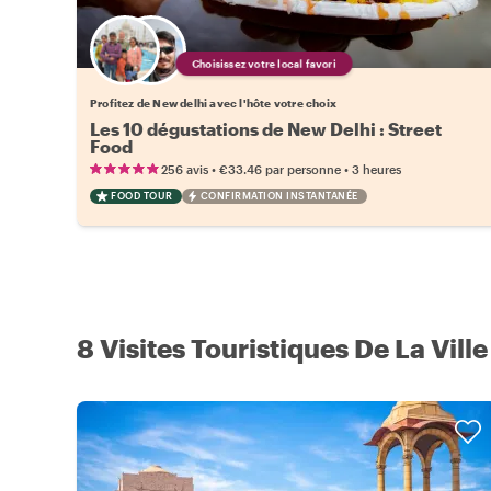
Choisissez votre local favori
Profitez de New delhi avec l'hôte votre choix
Les 10 dégustations de New Delhi : Street
Food
•
•
256 avis
€33.46
par personne
3 heures
FOOD TOUR
CONFIRMATION INSTANTANÉE
8 Visites Touristiques De La Vill