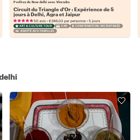
Profitez de New delhi avec Virendra
Circuit du Triangle d'Or : Expérience de 5
jours à Delhi, Agra et Jaipur
•
•
50 avis
€386.03
par personne
5 jours
ART & CULTURE TOUR
CAR
CONFIRMATION INSTANTANÉE
ADAPTÉ AUX FAMILLES
delhi