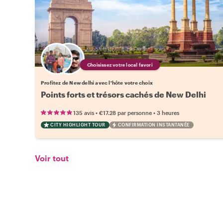
Choisissez votre local favori
Profitez de New delhi avec l'hôte votre choix
Points forts et trésors cachés de New Delhi
•
•
135 avis
€17.28
par personne
3 heures
CITY HIGHLIGHT TOUR
CONFIRMATION INSTANTANÉE
Voir tout