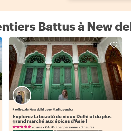
ntiers Battus à New de
Profitez de New delhi avec Madhavendra
Explorez la beauté du vieux Delhi et du plus
grand marché aux épices d'Asie !
•
•
26 avis
€40.00
par personne
3 heures