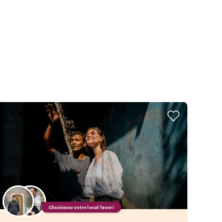
Choisissez votre local favori