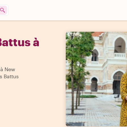
attus à
'à New
s Battus