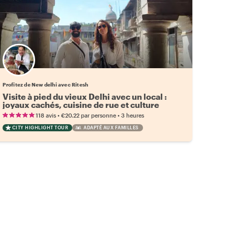
Profitez de New delhi avec Ritesh
Visite à pied du vieux Delhi avec un local :
joyaux cachés, cuisine de rue et culture
•
•
118 avis
€20.22
par personne
3 heures
CITY HIGHLIGHT TOUR
ADAPTÉ AUX FAMILLES