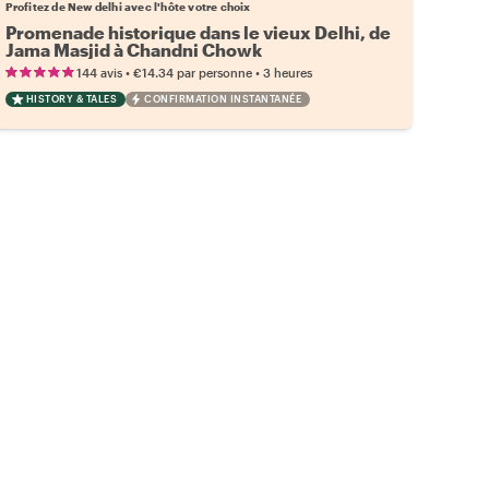
Profitez de New delhi avec l'hôte votre choix
Promenade historique dans le vieux Delhi, de
Jama Masjid à Chandni Chowk
•
•
144 avis
€14.34
par personne
3 heures
HISTORY & TALES
CONFIRMATION INSTANTANÉE