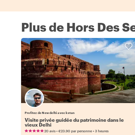
Plus de Hors Des Se
Profitez de New delhi avec ketan
Visite privée guidée du patrimoine dans le
vieux Delhi
•
•
20 avis
€23.90
par personne
3 heures