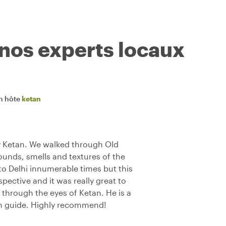
 nos experts locaux
n hôte
ketan
y Ketan. We walked through Old
sounds, smells and textures of the
 to Delhi innumerable times but this
pective and it was really great to
l through the eyes of Ketan. He is a
n guide. Highly recommend!