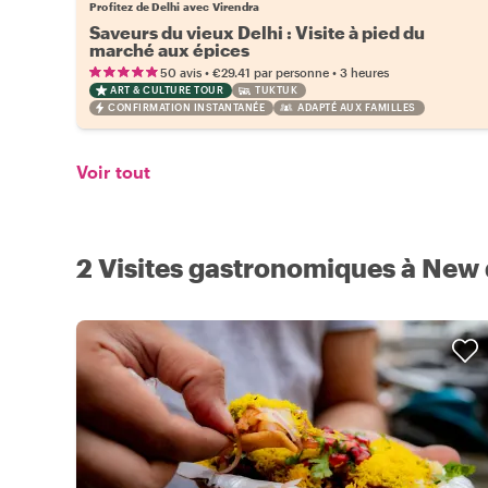
Profitez de Delhi avec Virendra
Saveurs du vieux Delhi : Visite à pied du
marché aux épices
•
•
50 avis
€29.41
par personne
3 heures
ART & CULTURE TOUR
TUKTUK
CONFIRMATION INSTANTANÉE
ADAPTÉ AUX FAMILLES
Voir tout
2 Visites gastronomiques à New 