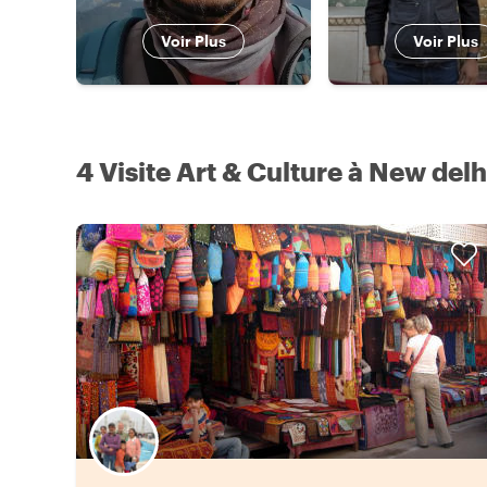
Voir Plus
Voir Plus
4 Visite Art & Culture à New delh