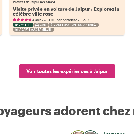
Profitez de Jaipur avec Ravi
Visite privée en voiture de Jaipur : Explorez la
célèbre ville rose
•
•
4 avis
€51.00
par personne
1 jour
DAY TRIP
CAR
CONFIRMATION INSTANTANÉE
ADAPTÉ AUX FAMILLES
Voir toutes les expériences à Jaipur
voyageurs adorent chez
Laurence