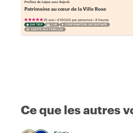
Profitez de Jaipur avec Rajesh
Patrimoine au cœur de la Ville Rose
•
•
25 avis
€100.00
par personne
8 heures
DAY TRIP
CAR
CONFIRMATION INSTANTANÉE
ADAPTÉ AUX FAMILLES
Ce que les autres 
Kristin