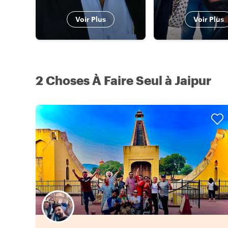
Voir Plus
Voir Plus
2 Choses À Faire Seul à Jaipur