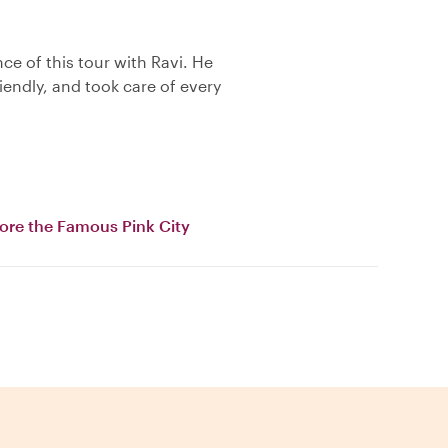
e of this tour with Ravi. He
iendly, and took care of every
lore the Famous Pink City