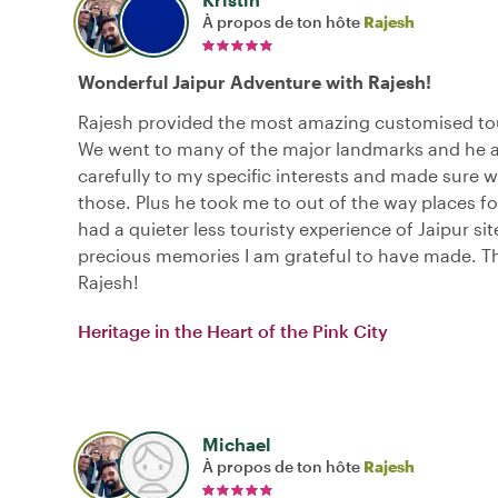
À propos de ton hôte
Rajesh
Wonderful Jaipur Adventure with Rajesh!
Rajesh provided the most amazing customised tou
We went to many of the major landmarks and he a
carefully to my specific interests and made sure we
those. Plus he took me to out of the way places for
had a quieter less touristy experience of Jaipur si
precious memories I am grateful to have made. T
Rajesh!
Heritage in the Heart of the Pink City
Michael
À propos de ton hôte
Rajesh