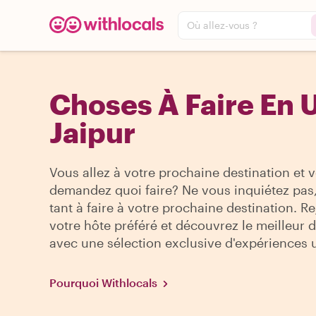
Où allez-vous ?
Choses À Faire En U
Jaipur
Vous allez à votre prochaine destination et 
demandez quoi faire? Ne vous inquiétez pas, 
tant à faire à votre prochaine destination. R
votre hôte préféré et découvrez le meilleur de
avec une sélection exclusive d'expériences 
Pourquoi Withlocals