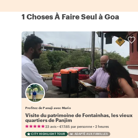
1 Choses À Faire Seul à Goa
Profitez de Panaji avec Mario
Visite du patrimoine de Fontainhas, les vieux
quartiers de Panjim
•
•
23 avis
€17.65
par personne
2 heures
CITY HIGHLIGHT TOUR
ADAPTÉ AUX FAMILLES