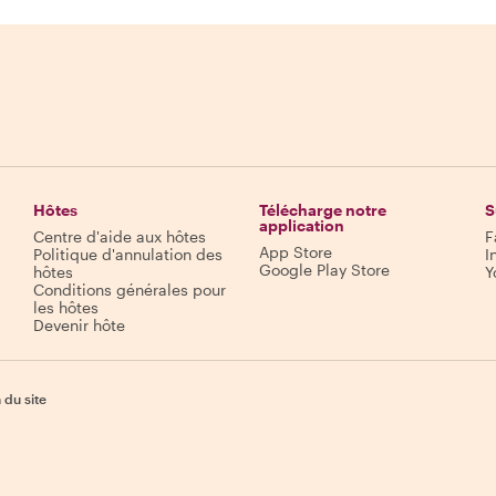
Hôtes
Télécharge notre
S
application
Centre d'aide aux hôtes
F
App Store
Politique d'annulation des
I
Google Play Store
hôtes
Y
Conditions générales pour
les hôtes
Devenir hôte
 du site