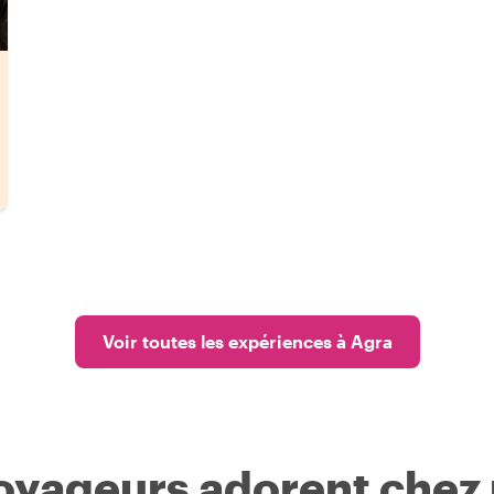
Voir toutes les expériences à Agra
voyageurs adorent chez