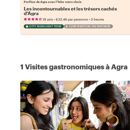
Profitez de Agra avec l'hôte votre choix
Les incontournables et les trésors cachés
d'Agra
•
•
18 avis
€33.46
par personne
3 heures
CITY HIGHLIGHT TOUR
CONFIRMATION INSTANTANÉE
1 Visites gastronomiques à Agra