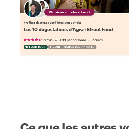
Choisissez votre local favori
Profitez de Agra avec l'hôte votre choix
Les 10 dégustations d'Agra : Street Food
•
•
18 avis
€31.99
par personne
3 heures
FOOD TOUR
CONFIRMATION INSTANTANÉE
Ce que les autres 