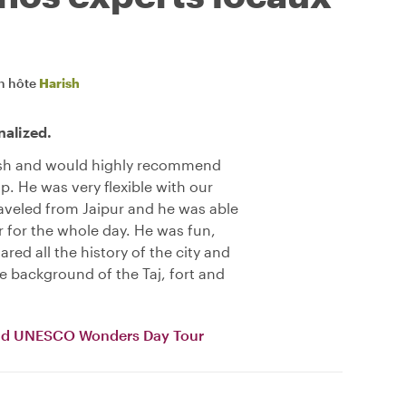
n hôte
Harish
nalized.
ish and would highly recommend
p. He was very flexible with our
aveled from Jaipur and he was able
r for the whole day. He was fun,
red all the history of the city and
he background of the Taj, fort and
 and UNESCO Wonders Day Tour