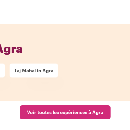
Agra
a
Taj Mahal in Agra
Voir toutes les expériences à Agra