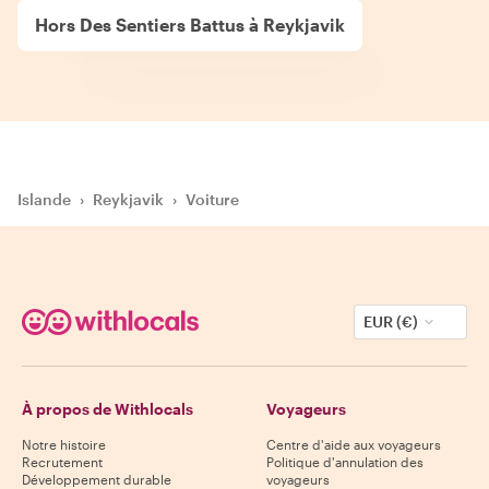
Hors Des Sentiers Battus à Reykjavik
Islande
›
Reykjavik
›
Voiture
EUR (€)
À propos de Withlocals
Voyageurs
Notre histoire
Centre d'aide aux voyageurs
Recrutement
Politique d'annulation des
Développement durable
voyageurs