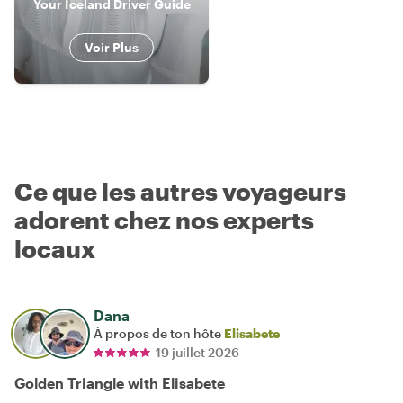
Your Iceland Driver Guide
Voir Plus
Ce que les autres voyageurs
adorent chez nos experts
locaux
Dana
À propos de ton hôte
Elisabete
19 juillet 2026
Golden Triangle with Elisabete