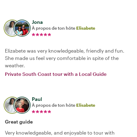
Jona
À propos de ton hôte
Elisabete
Elizabete was very knowledgeable, friendly and fun.
She made us feel very comfortable in spite of the
weather.
Private South Coast tour with a Local Guide
Paul
À propos de ton hôte
Elisabete
Great guide
Very knowledgeable, and enjoyable to tour with