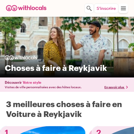
S'inscrire
Choses à faire à Reykjavik
Découvrir
Votre style
Visites de ville personnalisées avec des hôtes locaux.
En savoir plus
3 meilleures choses à faire en
Voiture à Reykjavik
1
2