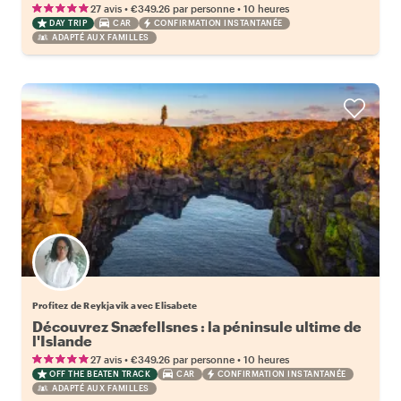
•
•
27 avis
€349.26
par personne
10 heures
DAY TRIP
CAR
CONFIRMATION INSTANTANÉE
ADAPTÉ AUX FAMILLES
Profitez de Reykjavik avec Elisabete
Découvrez Snæfellsnes : la péninsule ultime de
l'Islande
•
•
27 avis
€349.26
par personne
10 heures
OFF THE BEATEN TRACK
CAR
CONFIRMATION INSTANTANÉE
ADAPTÉ AUX FAMILLES