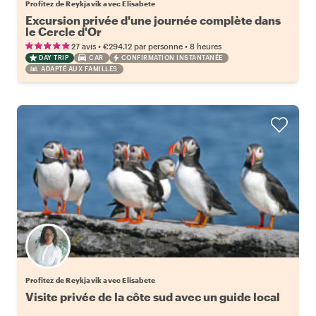
Profitez de Reykjavik avec Elisabete
Excursion privée d'une journée complète dans
le Cercle d'Or
•
•
27 avis
€294.12
par personne
8 heures
DAY TRIP
CAR
CONFIRMATION INSTANTANÉE
ADAPTÉ AUX FAMILLES
Profitez de Reykjavik avec Elisabete
Visite privée de la côte sud avec un guide local