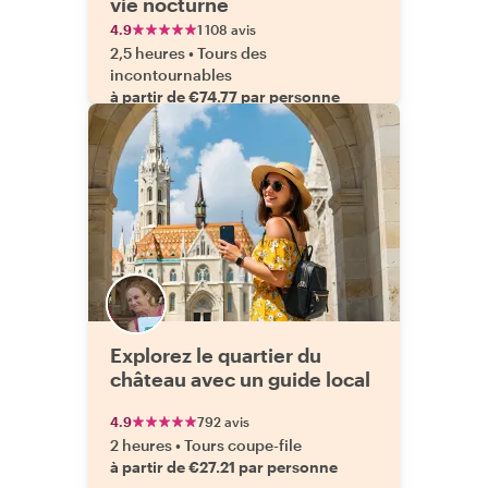
vie nocturne
4.9
1 108 avis
2,5 heures
•
Tours des
incontournables
à partir de €74.77 par personne
Explorez le quartier du
château avec un guide local
4.9
792 avis
2 heures
•
Tours coupe-file
à partir de €27.21 par personne