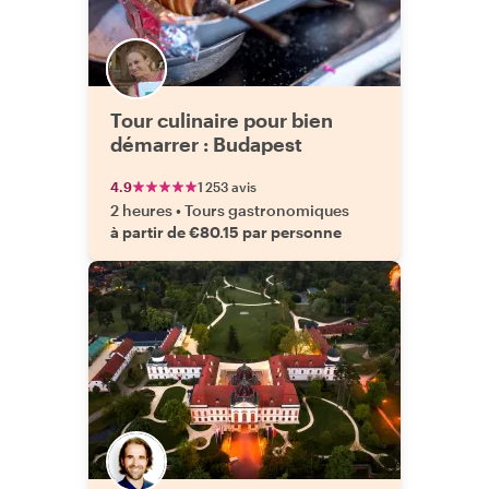
Tour culinaire pour bien
démarrer : Budapest
4.9
1 253 avis
2 heures
•
Tours gastronomiques
à partir de €80.15 par personne