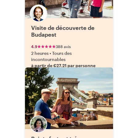
Visite de découverte de
Budapest
4.9
388 avis
2 heures
•
Tours des
incontournables
à partir de €27.21 par personne