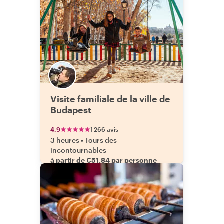
Visite familiale de la ville de
Budapest
4.9
1 266 avis
3 heures
•
Tours des
incontournables
à partir de €51.84 par personne