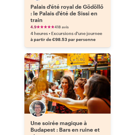
Palais d'été royal de Gödöllő
: le Palais d'été de Sissi en
train
4.9
418 avis
4 heures
•
Excursions d'une journee
à partir de €98.53 par personne
Une soirée magique à
Budapest : Bars en ruine et