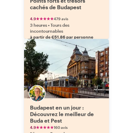
Points forts et trésors
cachés de Budapest
4.9
479 avis
3 heures
•
Tours des
incontournables
à partir de €51.86 par personne
Budapest en un jour :
Découvrez le meilleur de
Buda et Pest
4.9
160 avis