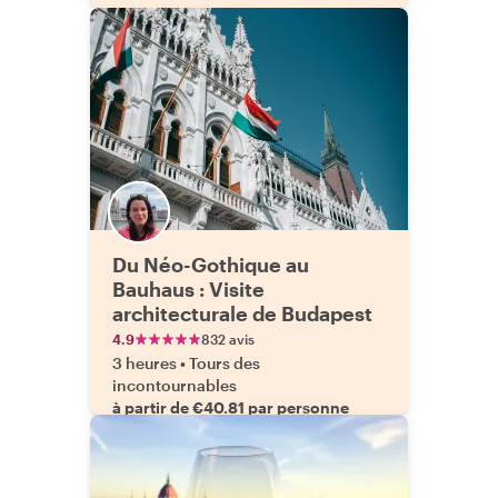
Du Néo-Gothique au
Bauhaus : Visite
architecturale de Budapest
4.9
832 avis
3 heures
•
Tours des
incontournables
à partir de €40.81 par personne