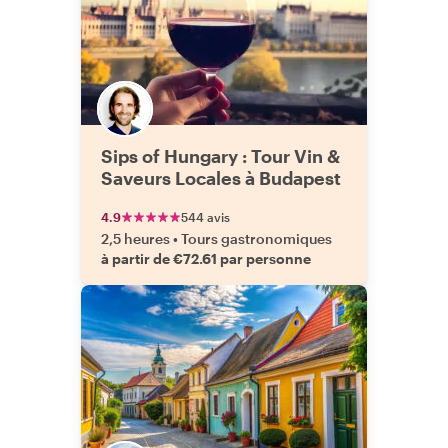
Sips of Hungary : Tour Vin &
Saveurs Locales à Budapest
4.9
544 avis
2,5 heures
•
Tours gastronomiques
à partir de €72.61 par personne