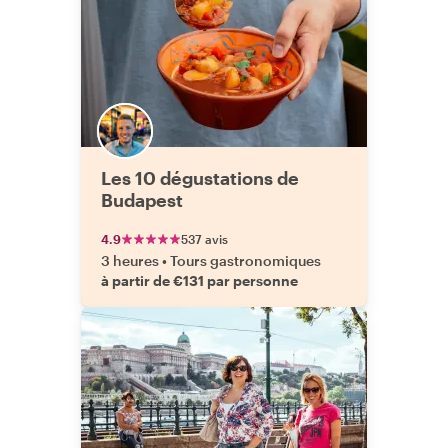
Les 10 dégustations de
Budapest
4.9
537 avis
3 heures
•
Tours gastronomiques
à partir de €131 par personne