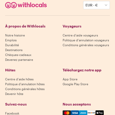
EUR
-
€
À propos de Withlocals
Voyageurs
Notre histoire
Centre d'aide voyageurs
Emplois
Politique d'annulation voyageurs
Durabilité
Conditions générales voyageurs
Destinations
Chèques-cadeaux
Devenez partenaire
Hôtes
Téléchargez notre app
Centre d'aide hôtes
App Store
Politique d'annulation hôtes
Google Play Store
Conditions générales hôtes
Devenir hôte
Suivez-nous
Nous acceptons
Mastercard, Visa, Amex, Di
Facebook