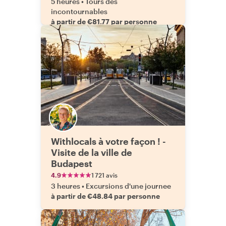
5 heures
•
Tours des
incontournables
à partir de €81.77 par personne
Withlocals à votre façon ! -
Visite de la ville de
Budapest
4.9
1 721 avis
3 heures
•
Excursions d'une journee
à partir de €48.84 par personne