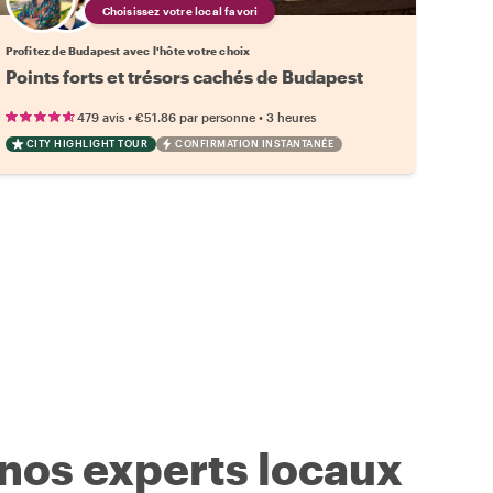
Choisissez votre local favori
Profitez de Budapest avec l'hôte votre choix
Points forts et trésors cachés de Budapest
•
•
479 avis
€51.86
par personne
3 heures
CITY HIGHLIGHT TOUR
CONFIRMATION INSTANTANÉE
 nos experts locaux