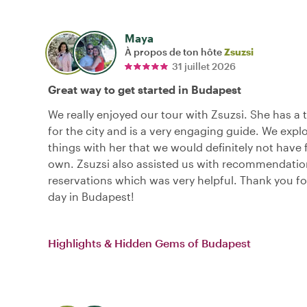
Maya
À propos de ton hôte
Zsuzsi
31 juillet 2026
Great way to get started in Budapest
We really enjoyed our tour with Zsuzsi. She has a 
for the city and is a very engaging guide. We exp
things with her that we would definitely not have
own. Zsuzsi also assisted us with recommendati
reservations which was very helpful. Thank you for 
day in Budapest!
Highlights & Hidden Gems of Budapest