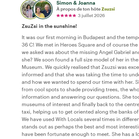
Simon & Joanna
À propos de ton hôte
Zsuzsi
3 juillet 2026
ZsuZsi in the sunshine!
It was our first morning in Budapest and the tem
36 C! We met in Heroes Square and of course the f
we asked was about the missing Angel Gabriel a
she? We soon found a full size model of her in th
Museum. We quickly realised that Zsuzsi was excep
informed and that she was taking the time to und
and how we wanted to spend our time with her. S
from cool spots to shade providing trees, the whol
information and answering our questions. She too
museums of interest and finally back to the centr
taxi, helping us to get oriented along the banks o
We have used With Locals several times in different
stands out as perhaps the best and most interest
have been fortunate enough to meet. She has a l