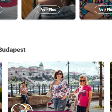
Voir Plus
Voir Pl
 Budapest