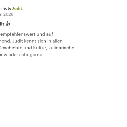
n hôte
Judit
uin 2026
it 👍
hr empfehlenswert und auf
nd. Judit kennt sich in allen
Geschichte und Kultur, kulinarische
r wieder sehr gerne.