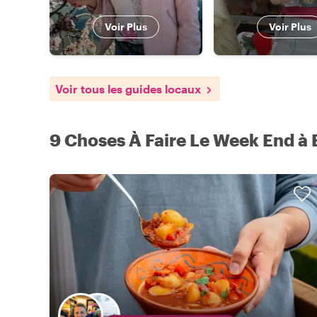
Voir Plus
Voir Plus
Voir tous les guides locaux
9 Choses À Faire Le Week End à