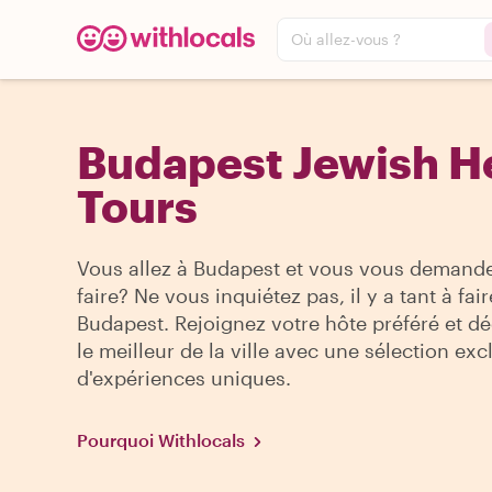
Où allez-vous ?
Budapest Jewish H
Tours
Vous allez à Budapest et vous vous demand
faire? Ne vous inquiétez pas, il y a tant à fair
Budapest. Rejoignez votre hôte préféré et d
le meilleur de la ville avec une sélection exc
d'expériences uniques.
Pourquoi Withlocals