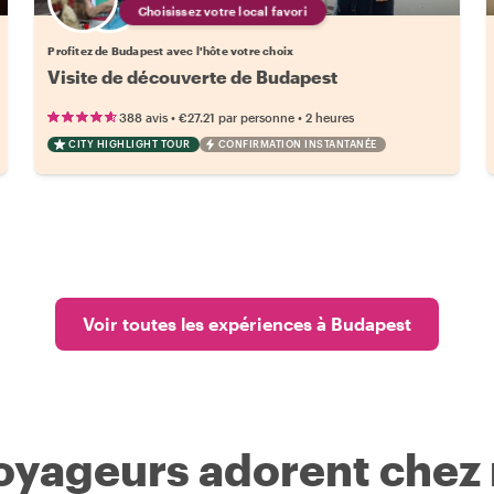
Choisissez votre local favori
Profitez de Budapest avec l'hôte votre choix
Visite de découverte de Budapest
•
•
388 avis
€27.21
par personne
2 heures
CITY HIGHLIGHT TOUR
CONFIRMATION INSTANTANÉE
Voir toutes les expériences à Budapest
voyageurs adorent chez