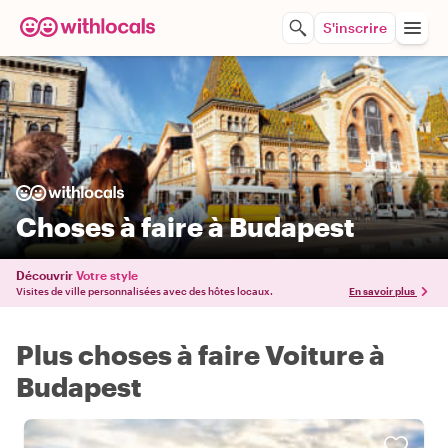
S'inscrire
Choses à faire à Budapest
Découvrir
Votre style
Visites de ville personnalisées avec des hôtes locaux.
En savoir plus
Plus choses à faire Voiture à
Budapest