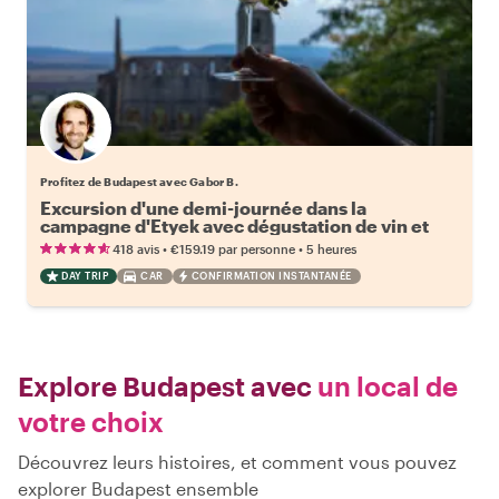
Profitez de Budapest avec Gabor B.
Excursion d'une demi-journée dans la
campagne d'Etyek avec dégustation de vin et
déjeuner
•
•
418 avis
€159.19
par personne
5 heures
DAY TRIP
CAR
CONFIRMATION INSTANTANÉE
Explore Budapest avec
un local de
votre choix
Découvrez leurs histoires, et comment vous pouvez
explorer Budapest ensemble