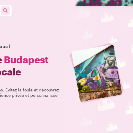
ous !
e
Budapest
ocale
s. Évitez la foule et découvrez
ience privée et personnalisée