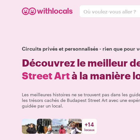
Où voulez-vous aller ?
Circuits privés et personnalisés - rien que pour v
Découvrez le meilleur d
Street Art
à la manière l
Les meilleures histoires ne se trouvent pas dans les guide
les trésors cachés de Budapest Street Art avec une expér
guidée par un local.
+
14
locaux