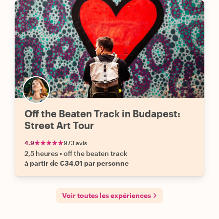
Off the Beaten Track in Budapest:
Street Art Tour
4.9
973 avis
2,5 heures
•
off the beaten track
à partir de €34.01 par personne
Voir toutes les expériences