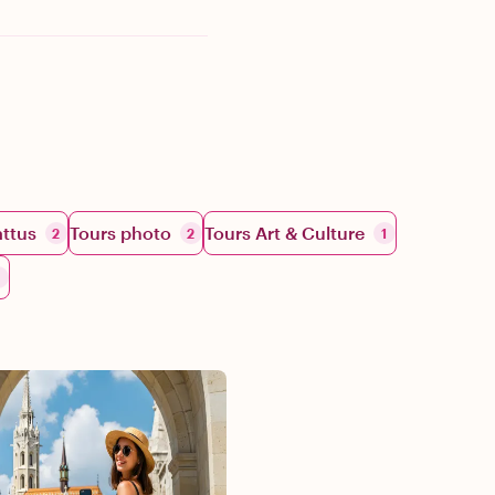
attus
Tours photo
Tours Art & Culture
2
2
1