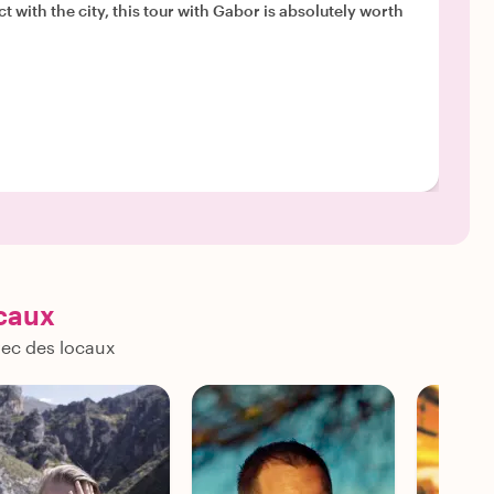
ocaux
vec des locaux