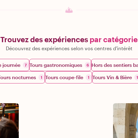
Trouvez des expériences
par catégorie
Découvrez des expériences selon vos centres d'intérêt
e journée
Tours gastronomiques
Hors des sentiers b
7
6
Tours nocturnes
Tours coupe-file
Tours Vin & Bière
1
1
1