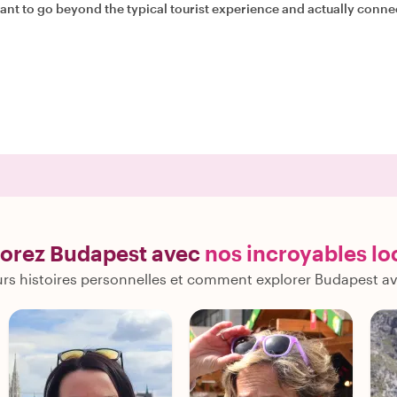
lorez Budapest avec
nos incroyables l
rs histoires personnelles et comment explorer Budapest a