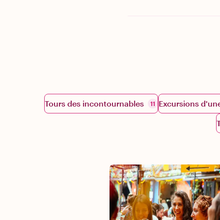
Tours des incontournables
Excursions d'un
11