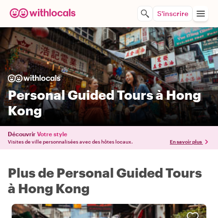
S'inscrire
Personal Guided Tours à Hong
Kong
Découvrir
Votre style
Visites de ville personnalisées avec des hôtes locaux.
En savoir plus
Plus de Personal Guided Tours
à Hong Kong