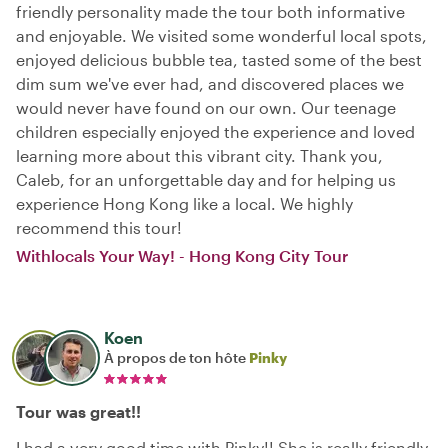
friendly personality made the tour both informative
and enjoyable. We visited some wonderful local spots,
enjoyed delicious bubble tea, tasted some of the best
dim sum we've ever had, and discovered places we
would never have found on our own. Our teenage
children especially enjoyed the experience and loved
learning more about this vibrant city. Thank you,
Caleb, for an unforgettable day and for helping us
experience Hong Kong like a local. We highly
recommend this tour!
Withlocals Your Way! - Hong Kong City Tour
Koen
À propos de ton hôte
Pinky
Tour was great!!
I had a very good time with Pinky!! She is really friendly