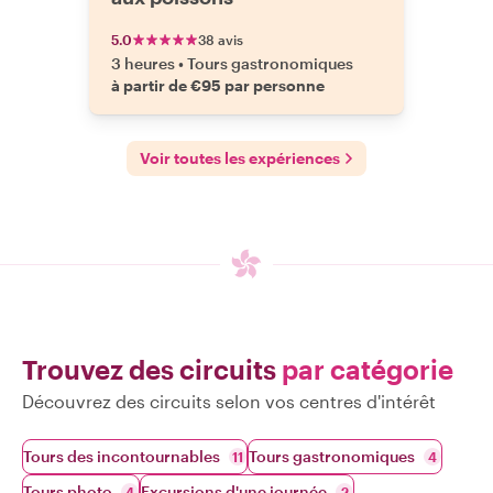
5.0
38 avis
3 heures
•
Tours gastronomiques
à partir de €95 par personne
Voir toutes les expériences
Trouvez des circuits
par catégorie
Découvrez des circuits selon vos centres d'intérêt
Tours des incontournables
Tours gastronomiques
11
4
Tours photo
Excursions d'une journée
4
2