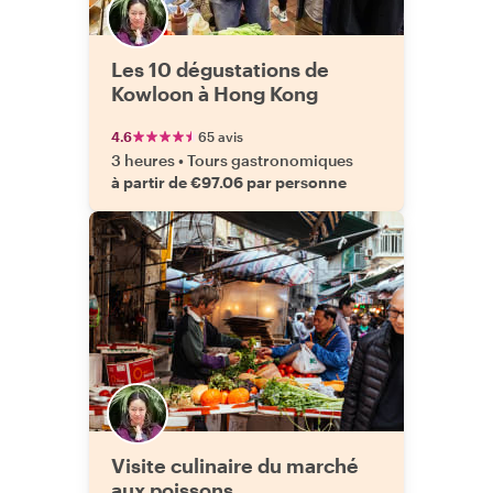
Les 10 dégustations de
Kowloon à Hong Kong
4.6
65 avis
3 heures
•
Tours gastronomiques
à partir de €97.06 par personne
Visite culinaire du marché
aux poissons