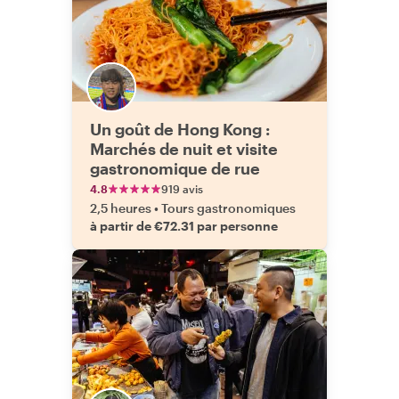
Un goût de Hong Kong :
Marchés de nuit et visite
gastronomique de rue
4.8
919 avis
2,5 heures
•
Tours gastronomiques
à partir de €72.31 par personne