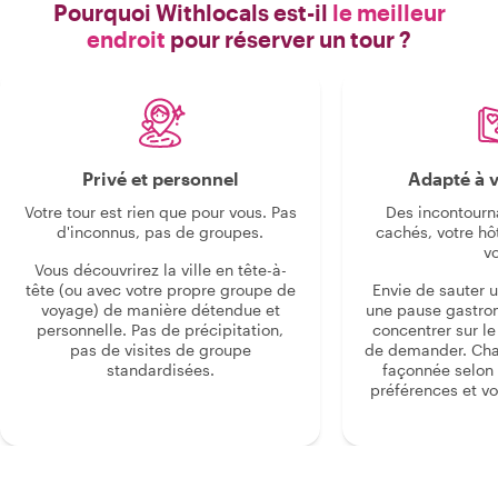
Pourquoi Withlocals est-il
le meilleur
endroit
pour réserver un tour ?
Privé et personnel
Adapté à v
Votre tour est rien que pour vous. Pas
Des incontourn
d'inconnus, pas de groupes.
cachés, votre hô
v
Vous découvrirez la ville en tête-à-
tête (ou avec votre propre groupe de
Envie de sauter 
voyage) de manière détendue et
une pause gastro
personnelle. Pas de précipitation,
concentrer sur le s
pas de visites de groupe
de demander. Cha
standardisées.
façonnée selon 
préférences et vo