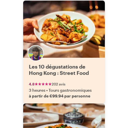
Les 10 dégustations de
Hong Kong : Street Food
4.8
202 avis
3 heures
•
Tours gastronomiques
à partir de €99.94 par personne