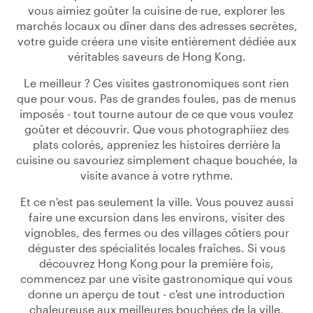
vous aimiez goûter la cuisine de rue, explorer les
marchés locaux ou dîner dans des adresses secrètes,
votre guide créera une visite entièrement dédiée aux
véritables saveurs de Hong Kong.
Le meilleur ? Ces visites gastronomiques sont rien
que pour vous. Pas de grandes foules, pas de menus
imposés - tout tourne autour de ce que vous voulez
goûter et découvrir. Que vous photographiiez des
plats colorés, appreniez les histoires derrière la
cuisine ou savouriez simplement chaque bouchée, la
visite avance à votre rythme.
Et ce n'est pas seulement la ville. Vous pouvez aussi
faire une excursion dans les environs, visiter des
vignobles, des fermes ou des villages côtiers pour
déguster des spécialités locales fraîches. Si vous
découvrez Hong Kong pour la première fois,
commencez par une visite gastronomique qui vous
donne un aperçu de tout - c'est une introduction
chaleureuse aux meilleures bouchées de la ville,