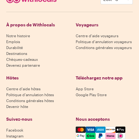
À propos de Withlocals
Voyageurs
Notre histoire
Centre d'aide voyageurs
Emplois
Politique d'annulation voyageurs
Durabilité
Conditions générales voyageurs
Destinations
Chèques-cadeaux
Devenez partenaire
Hôtes
Téléchargez notre app
Centre d'aide hôtes
App Store
Politique d'annulation hôtes
Google Play Store
Conditions générales hôtes
Devenir hôte
Suivez-nous
Nous acceptons
Mastercard, Visa, Amex, Di
Facebook
Instagram