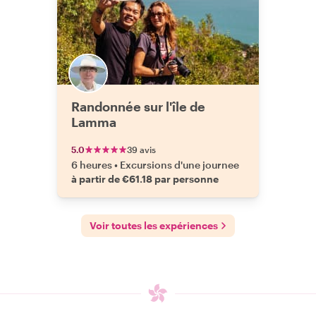
Randonnée sur l'île de
Lamma
5.0
39 avis
6 heures
•
Excursions d'une journee
à partir de €61.18 par personne
Voir toutes les expériences