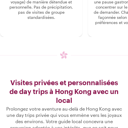
voyage) de manière détendue et
une pause gastro
personnelle. Pas de précipitation,
concentrer sur le s
pas de visites de groupe
de demander. Cha
standardisées.
façonnée selon 
préférences et vo
Visites privées et personnalisées
de day trips à Hong Kong avec un
local
Prolongez votre aventure au-delà de Hong Kong avec
une day trips privée qui vous emmène vers les joyaux
des environs. Votre guide local concevra une
excursion adaptée à vos intérêts, que ce soit pour