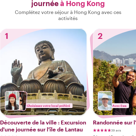
journée
à Hong Kong
Complétez votre séjour à Hong Kong avec ces
activités
1
2
Choisissez votre local préféré
Avec Ewa
Découverte de la ville : Excursion
Randonnée sur l
d'une journée sur l'île de Lantau
39 avis