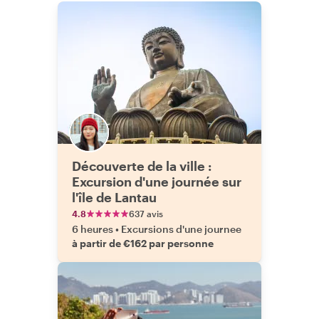
Découverte de la ville :
Excursion d'une journée sur
l'île de Lantau
4.8
637 avis
6 heures
•
Excursions d'une journee
à partir de €162 par personne