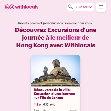
S'inscrire
Circuits privés et personnalisés - rien que pour vous !
Découvrez Excursions d'une
journée à
le meilleur de
Hong Kong avec Withlocals
Découverte de la ville :
Excursion d'une journée
sur l'île de Lantau
4.8
·
637 avis
À partir de