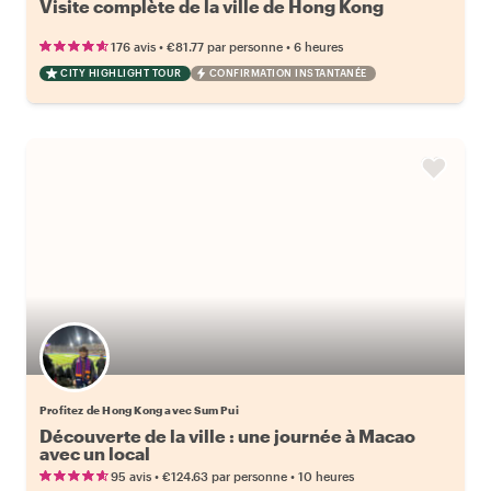
Visite complète de la ville de Hong Kong
•
•
176 avis
€81.77
par personne
6 heures
CITY HIGHLIGHT TOUR
CONFIRMATION INSTANTANÉE
Profitez de Hong Kong avec Sum Pui
Découverte de la ville : une journée à Macao
avec un local
•
•
95 avis
€124.63
par personne
10 heures