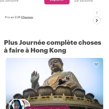
par personne
par personne
Prix en EUR
·
Changer
Plus Journée complète choses
à faire à Hong Kong