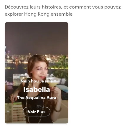
Découvrez leurs histoires, et comment vous pouvez
explorer Hong Kong ensemble
Neih hou
Je suis
Isabella
The Acqualina Aura
Voir Plus