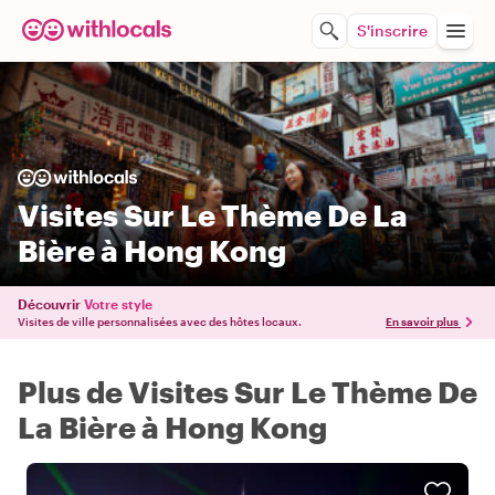
S'inscrire
Visites Sur Le Thème De La
Bière à Hong Kong
Découvrir
Votre style
Visites de ville personnalisées avec des hôtes locaux.
En savoir plus
Plus de Visites Sur Le Thème De
La Bière à Hong Kong