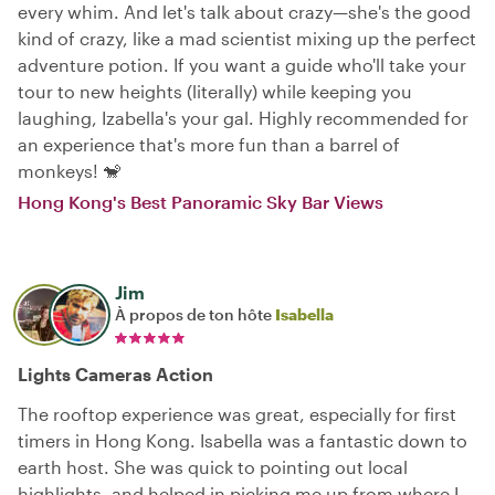
every whim. And let's talk about crazy—she's the good
kind of crazy, like a mad scientist mixing up the perfect
adventure potion. If you want a guide who'll take your
tour to new heights (literally) while keeping you
laughing, Izabella's your gal. Highly recommended for
an experience that's more fun than a barrel of
monkeys! 🐒
Hong Kong's Best Panoramic Sky Bar Views
Jim
À propos de ton hôte
Isabella
Lights Cameras Action
The rooftop experience was great, especially for first
timers in Hong Kong. Isabella was a fantastic down to
earth host. She was quick to pointing out local
highlights, and helped in picking me up from where I