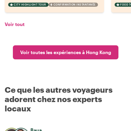
CITY HIGHLIGHT TOUR
CONFIRMATION INSTANTANÉE
FOOD 
Voir tout
Voir toutes les expériences à Hong Kong
Ce que les autres voyageurs
adorent chez nos experts
locaux
Baua