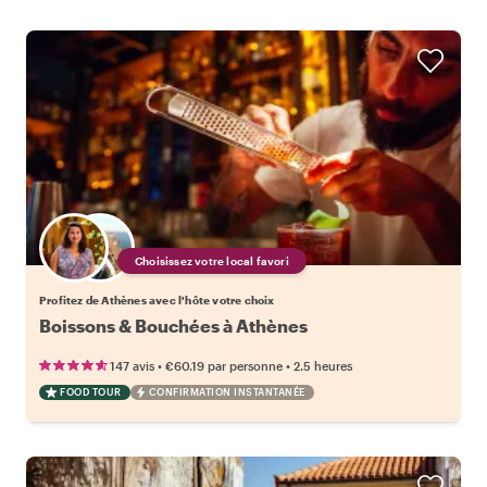
Choisissez votre local favori
Profitez de Athènes avec l'hôte votre choix
Boissons & Bouchées à Athènes
•
•
147 avis
€60.19
par personne
2.5 heures
FOOD TOUR
CONFIRMATION INSTANTANÉE