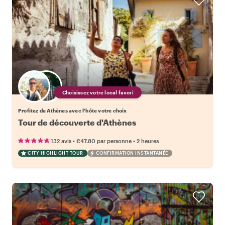
Choisissez votre local favori
Profitez de Athènes avec l'hôte votre choix
Tour de découverte d'Athènes
•
•
132 avis
€47.80
par personne
2 heures
CITY HIGHLIGHT TOUR
CONFIRMATION INSTANTANÉE