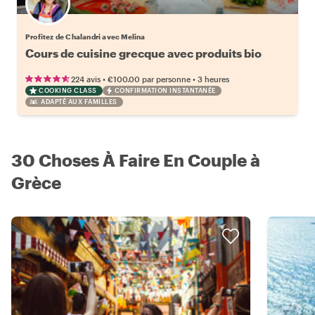
Profitez de Chalandri avec Melina
Cours de cuisine grecque avec produits bio
•
•
224 avis
€100.00
par personne
3 heures
COOKING CLASS
CONFIRMATION INSTANTANÉE
ADAPTÉ AUX FAMILLES
30 Choses À Faire En Couple à
Grèce