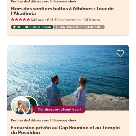
Profitez de Athènes avec l'hôte votre choix
Hors des sentiers battus à Athènes : Tour de
l'Akadimia
•
•
602 avis
€28.39
par personne
2.5 heures
OFF THE BEATEN TRACK
CONFIRMATION INSTANTANÉE
Choisissez votre local favori
Profitez de Athènes avec l'hôte votre choix
Excursion privée au Cap Sounion et au Temple
de Poséidon