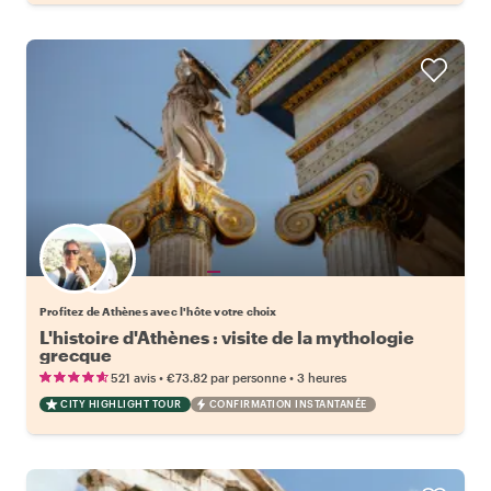
Choisissez votre local favori
Profitez de Athènes avec l'hôte votre choix
L'histoire d'Athènes : visite de la mythologie
grecque
•
•
521 avis
€73.82
par personne
3 heures
CITY HIGHLIGHT TOUR
CONFIRMATION INSTANTANÉE