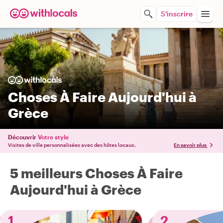
S'inscrire
Choses À Faire Aujourd'hui à
Grèce
Découvrir
Votre style
Visites de ville personnalisées avec des hôtes locaux.
En savoir plus
5 meilleurs Choses À Faire
Aujourd'hui à Grèce
1
2