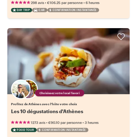
•
•
298 avis
€106.25
par personne
6 heures
DAY TRIP
CAR
CONFIRMATION INSTANTANÉE
Choisissez votre local favori
Profitez de Athènes avec l'hôte votre choix
Les 10 dégustations d'Athènes
•
•
1273 avis
€90.10
par personne
3 heures
FOOD TOUR
CONFIRMATION INSTANTANÉE