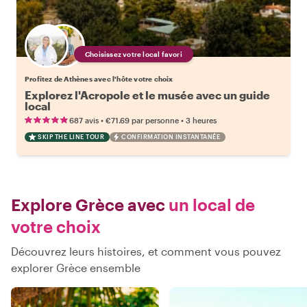
Choisissez votre local favori
Profitez de Athènes avec l'hôte votre choix
Explorez l'Acropole et le musée avec un guide
local
•
•
687 avis
€71.69
par personne
3 heures
SKIP THE LINE TOUR
CONFIRMATION INSTANTANÉE
Explore Grèce avec
un local de
votre choix
Découvrez leurs histoires, et comment vous pouvez
explorer Grèce ensemble