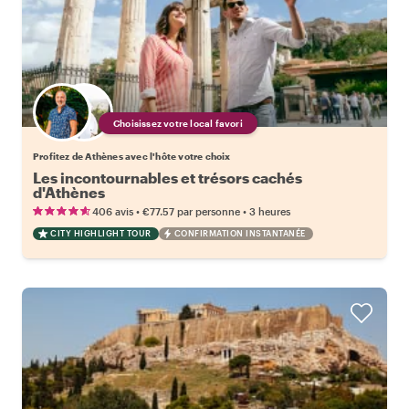
Choisissez votre local favori
Profitez de Athènes avec l'hôte votre choix
Les incontournables et trésors cachés
d'Athènes
•
•
406 avis
€77.57
par personne
3 heures
CITY HIGHLIGHT TOUR
CONFIRMATION INSTANTANÉE