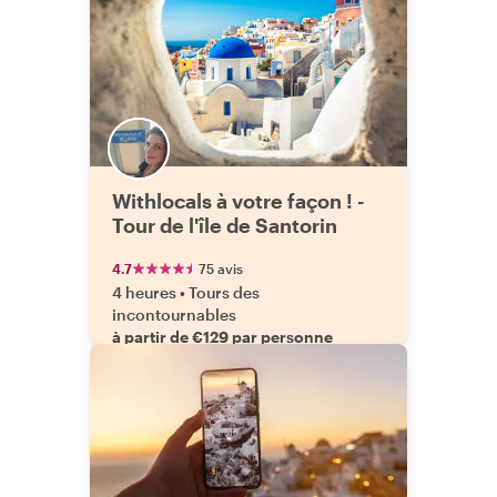
Withlocals à votre façon ! -
Tour de l'île de Santorin
4.7
75 avis
4 heures
•
Tours des
incontournables
à partir de €129 par personne