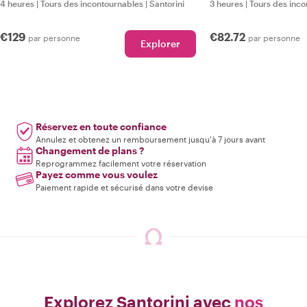
4 heures
|
Tours des incontournables
|
Santorini
3 heures
|
Tours des inco
€129
€82.72
par personne
par personne
Explorer
Réservez en toute confiance
Annulez et obtenez un remboursement jusqu'à 7 jours avant
Changement de plans ?
Reprogrammez facilement votre réservation
Payez comme vous voulez
Paiement rapide et sécurisé dans votre devise
Explorez Santorini avec
nos