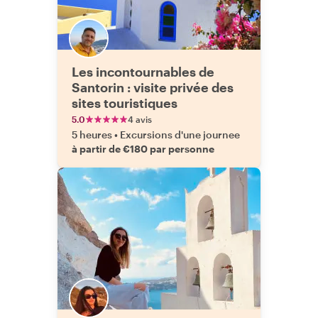
Les incontournables de
Santorin : visite privée des
sites touristiques
5.0
4 avis
5 heures
•
Excursions d'une journee
à partir de €180 par personne