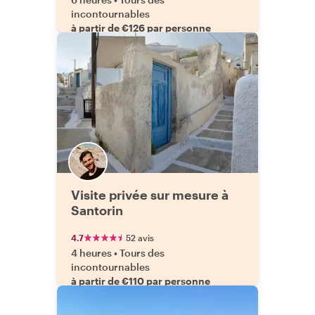
incontournables
à partir de €126 par personne
Visite privée sur mesure à
Santorin
4.7
52 avis
4 heures
•
Tours des
incontournables
à partir de €110 par personne