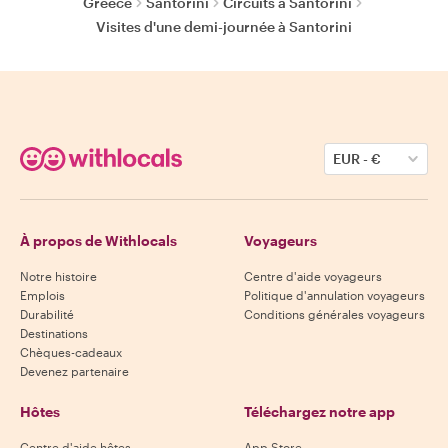
Greece
Santorini
Circuits à Santorini
Visites d'une demi-journée à Santorini
EUR
-
€
À propos de Withlocals
Voyageurs
Notre histoire
Centre d'aide voyageurs
Emplois
Politique d'annulation voyageurs
Durabilité
Conditions générales voyageurs
Destinations
Chèques-cadeaux
Devenez partenaire
Hôtes
Téléchargez notre app
Centre d'aide hôtes
App Store