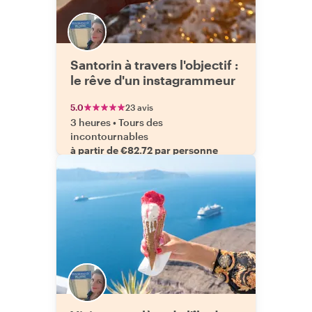
Santorin à travers l'objectif :
le rêve d'un instagrammeur
5.0
23 avis
3 heures
•
Tours des
incontournables
à partir de €82.72 par personne