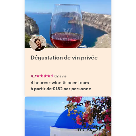
Dégustation de vin privée
4.7
52 avis
4 heures
•
wine-&-beer-tours
à partir de €182 par personne