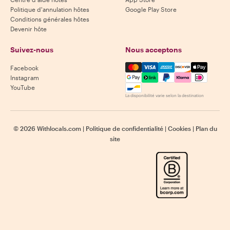
Politique d'annulation hôtes
Google Play Store
Conditions générales hôtes
Devenir hôte
Suivez-nous
Nous acceptons
Mastercard, Visa, Amex, Di
Facebook
Instagram
YouTube
La disponibilité varie selon la destination
©
2026
Withlocals.com
|
Politique de confidentialité
|
Cookies
|
Plan du
site