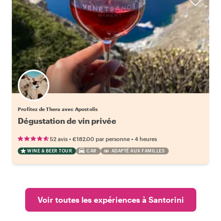
Profitez de Thera avec Apostolis
Dégustation de vin privée
•
•
52 avis
€182.00
par personne
4 heures
WINE & BEER TOUR
CAR
ADAPTÉ AUX FAMILLES
Voir toutes les expériences à Santorini