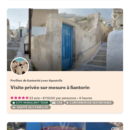
Profitez de Santorini avec Apostolis
Visite privée sur mesure à Santorin
•
•
52 avis
€110.00
par personne
4 heures
CITY HIGHLIGHT TOUR
CAR
CONFIRMATION INSTANTANÉE
ADAPTÉ AUX FAMILLES