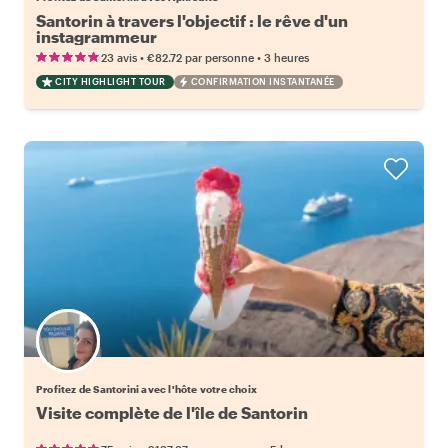
Santorin à travers l'objectif : le rêve d'un
instagrammeur
•
•
23 avis
€82.72
par personne
3 heures
CITY HIGHLIGHT TOUR
CONFIRMATION INSTANTANÉE
Choisissez votre local favori
Profitez de Santorini avec l'hôte votre choix
Visite complète de l'île de Santorin