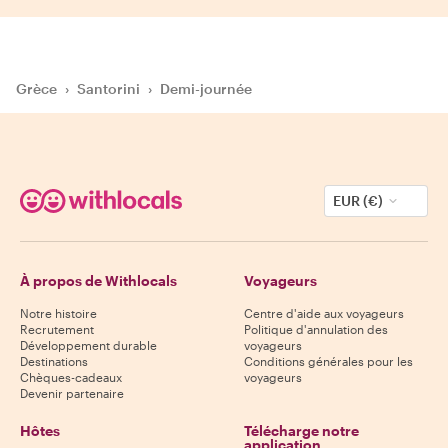
Grèce
›
Santorini
›
Demi-journée
EUR (€)
À propos de Withlocals
Voyageurs
Notre histoire
Centre d'aide aux voyageurs
Recrutement
Politique d'annulation des
Développement durable
voyageurs
Destinations
Conditions générales pour les
Chèques-cadeaux
voyageurs
Devenir partenaire
Hôtes
Télécharge notre
application