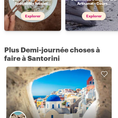
Spécialités locales
...
Artisanat • Cours
...
Explorer
Explorer
Plus Demi-journée choses à
faire à Santorini