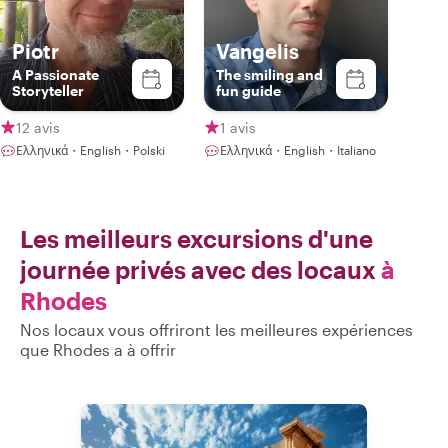
Piotr
Vangelis
A Passionate
The smiling and
Storyteller
fun guide
12 avis
1 avis
Ελληνικά・English・Polski
Ελληνικά・English・Italiano
Les meilleurs excursions d'une
journée privés avec des locaux
à
Rhodes
Nos locaux vous offriront les meilleures expériences
que Rhodes a à offrir