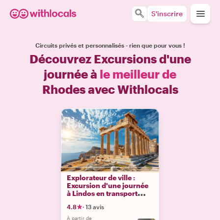
S'inscrire
Circuits privés et personnalisés - rien que pour vous !
Découvrez Excursions d'une
journée à
le meilleur de
Rhodes avec Withlocals
Explorateur de ville :
Excursion d'une journée
à Lindos en transport
public
4.8
·
13 avis
À partir de