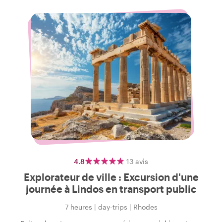
4.8
13
avis
Explorateur de ville : Excursion d'une
journée à Lindos en transport public
7 heures
|
day-trips
|
Rhodes