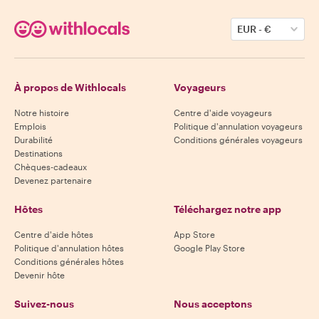
EUR
-
€
À propos de Withlocals
Voyageurs
Notre histoire
Centre d'aide voyageurs
Emplois
Politique d'annulation voyageurs
Durabilité
Conditions générales voyageurs
Destinations
Chèques-cadeaux
Devenez partenaire
Hôtes
Téléchargez notre app
Centre d'aide hôtes
App Store
Politique d'annulation hôtes
Google Play Store
Conditions générales hôtes
Devenir hôte
Suivez-nous
Nous acceptons