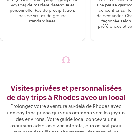
voyage) de manière détendue et
une pause gastro
personnelle. Pas de précipitation,
concentrer sur le s
pas de visites de groupe
de demander. Cha
standardisées.
façonnée selon 
préférences et vo
Visites privées et personnalisées
de day trips à Rhodes avec un local
Prolongez votre aventure au-delà de Rhodes avec
une day trips privée qui vous emmène vers les joyaux
des environs. Votre guide local concevra une
excursion adaptée à vos intérêts, que ce soit pour
explorer des villages charmants, des merveilles