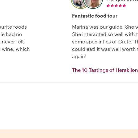
Fantastic food tour
ourite foods
Marina was our guide. She 
 He had no
She interacted so well with 
 never felt
some specialties of Crete.
n wine, which
could eat! It was well worth
again!
The 10 Tastings of Heraklion