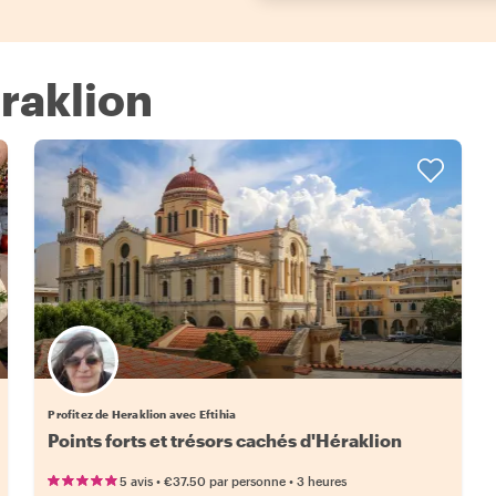
eraklion
Profitez de Heraklion avec Eftihia
Points forts et trésors cachés d'Héraklion
•
•
5 avis
€37.50
par personne
3 heures