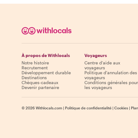
À propos de Withlocals
Voyageurs
Notre histoire
Centre d'aide aux
Recrutement
voyageurs
Développement durable
Politique d'annulation des
Destinations
voyageurs
Chèques-cadeaux
Conditions générales pour
Devenir partenaire
les voyageurs
©
2026
Withlocals.com
|
Politique de confidentialité
|
Cookies
|
Plan