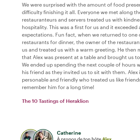
We were surprised with the amount of food pres
difficulty finishing it all. Everyone we met along t
restauranteurs and servers treated us with kindn
hospitality. This was a first for us and it exceeded a
expectations. Fun fact, when we returned to one 
restaurants for dinner, the owner of the restaura
us and treated us with a warm greeting. He then
that Alex was present at a table and brought us t
We ended up spending the next couple of hours w
his friend as they invited us to sit with them. Alex 
personable and friendly who treated us like friends
remember him for a long time!
The 10 Tastings of Heraklion
Catherine
À propos de ton hôte
Alex