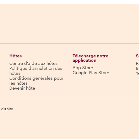
Hôtes
Télécharge notre
S
application
Centre d'aide aux hôtes
F
App Store
Politique d'annulation des
I
Google Play Store
hôtes
Y
Conditions générales pour
les hôtes
Devenir hôte
 du site