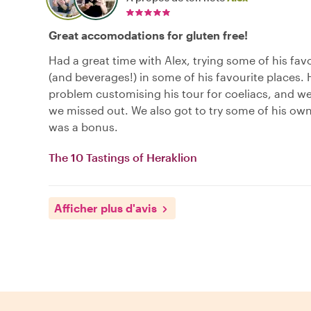
Great accomodations for gluten free!
Had a great time with Alex, trying some of his fav
(and beverages!) in some of his favourite places.
problem customising his tour for coeliacs, and we
we missed out. We also got to try some of his ow
was a bonus.
The 10 Tastings of Heraklion
Afficher plus d'avis