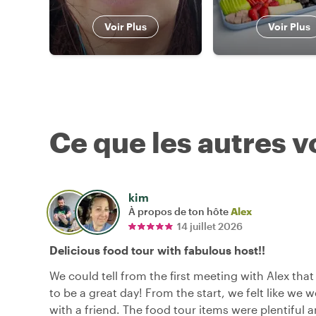
Voir Plus
Voir Plus
Ce que les autres 
kim
À propos de ton hôte
Alex
14 juillet 2026
Delicious food tour with fabulous host!!
We could tell from the first meeting with Alex that
to be a great day! From the start, we felt like we
with a friend. The food tour items were plentiful a