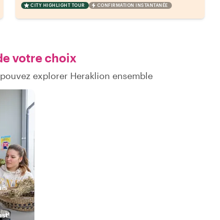
CITY HIGHLIGHT TOUR
CONFIRMATION INSTANTANÉE
de votre choix
 pouvez explorer Heraklion ensemble
uis
st!