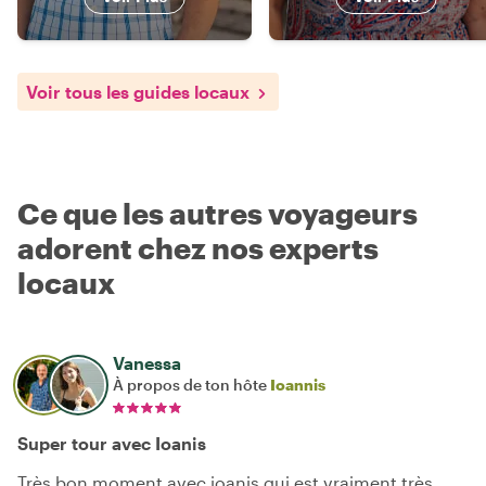
Voir tous les guides locaux
Ce que les autres voyageurs
adorent chez nos experts
locaux
Vanessa
À propos de ton hôte
Ioannis
Super tour avec Ioanis
Très bon moment avec ioanis qui est vraiment très