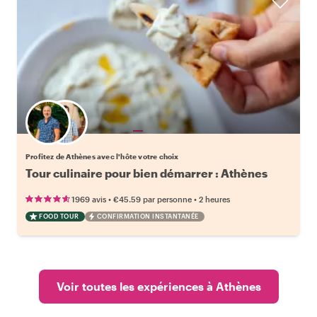
Choisissez votre local favori
Profitez de Athènes avec l'hôte votre choix
Tour culinaire pour bien démarrer : Athènes
•
•
1969 avis
€45.59
par personne
2 heures
FOOD TOUR
CONFIRMATION INSTANTANÉE
Voir toutes les expériences à Athènes