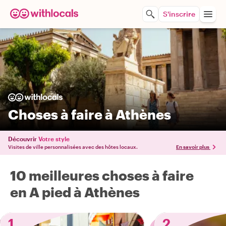
S'inscrire
Choses à faire à Athènes
Découvrir
Votre style
Visites de ville personnalisées avec des hôtes locaux.
En savoir plus
10 meilleures choses à faire
en A pied à Athènes
1
2