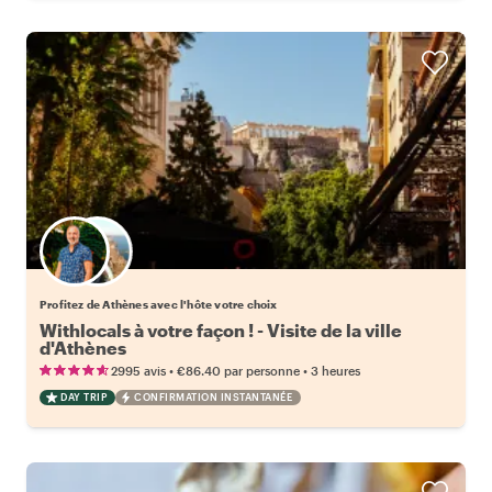
Choisissez votre local favori
Profitez de Athènes avec l'hôte votre choix
Withlocals à votre façon ! - Visite de la ville
d'Athènes
•
•
2995 avis
€86.40
par personne
3 heures
DAY TRIP
CONFIRMATION INSTANTANÉE