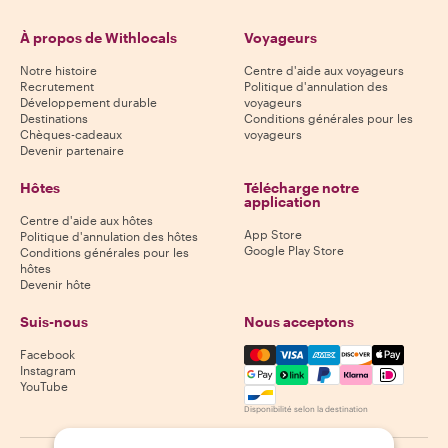
À propos de Withlocals
Voyageurs
Notre histoire
Centre d'aide aux voyageurs
Recrutement
Politique d'annulation des
Développement durable
voyageurs
Destinations
Conditions générales pour les
Chèques-cadeaux
voyageurs
Devenir partenaire
Hôtes
Télécharge notre
application
Centre d'aide aux hôtes
App Store
Politique d'annulation des hôtes
Google Play Store
Conditions générales pour les
hôtes
Devenir hôte
Suis-nous
Nous acceptons
Mastercard, Visa, Amex, Di
Facebook
Instagram
YouTube
Disponibilité selon la destination