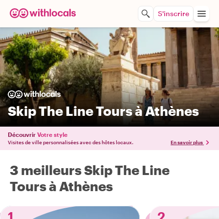
S'inscrire
Skip The Line Tours à Athènes
Découvrir
Votre style
Visites de ville personnalisées avec des hôtes locaux.
En savoir plus
3 meilleurs Skip The Line
Tours à Athènes
1
2