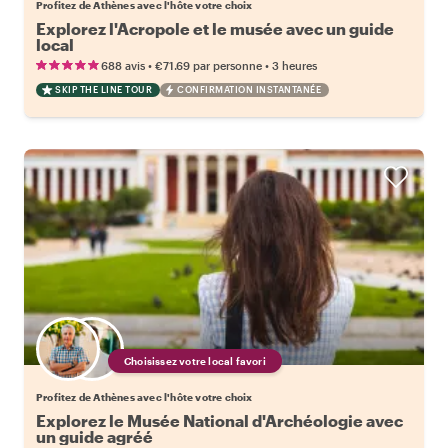
Profitez de Athènes avec l'hôte votre choix
Explorez l'Acropole et le musée avec un guide
local
•
•
688 avis
€71.69
par personne
3 heures
SKIP THE LINE TOUR
CONFIRMATION INSTANTANÉE
Choisissez votre local favori
Profitez de Athènes avec l'hôte votre choix
Explorez le Musée National d'Archéologie avec
un guide agréé