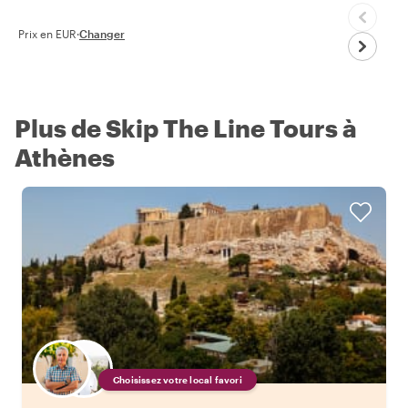
Prix en EUR
·
Changer
Plus de Skip The Line Tours à
Athènes
Choisissez votre local favori