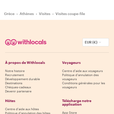
Grèce
›
Athènes
›
Visites
›
Visites coupe-file
EUR (€)
À propos de Withlocals
Voyageurs
Notre histoire
Centre d'aide aux voyageurs
Recrutement
Politique d'annulation des
Développement durable
voyageurs
Destinations
Conditions générales pour les
Chèques-cadeaux
voyageurs
Devenir partenaire
Hôtes
Télécharge notre
application
Centre d'aide aux hôtes
App Store
Politique d'annulation des hôtes