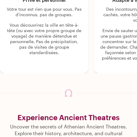
Votre tour est rien que pour vous. Pas
Des incontourn
d'inconnus, pas de groupes.
cachés, votre hô
v
Vous découvrirez la ville en tête-à-
tête (ou avec votre propre groupe de
Envie de sauter 
voyage) de manière détendue et
une pause gastro
personnelle. Pas de précipitation,
concentrer sur le s
pas de visites de groupe
de demander. Cha
standardisées.
façonnée selon 
préférences et vo
Experience Ancient Theatres
Uncover the secrets of Athenian Ancient Theatres.
Explore their history, architecture, and cultural