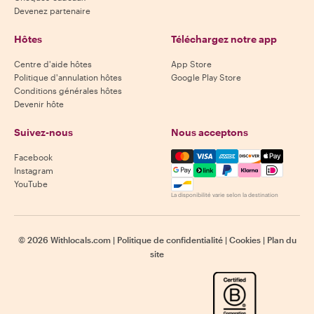
Devenez partenaire
Hôtes
Téléchargez notre app
Centre d'aide hôtes
App Store
Politique d'annulation hôtes
Google Play Store
Conditions générales hôtes
Devenir hôte
Suivez-nous
Nous acceptons
Mastercard, Visa, Amex, Di
Facebook
Instagram
YouTube
La disponibilité varie selon la destination
©
2026
Withlocals.com
|
Politique de confidentialité
|
Cookies
|
Plan du
site