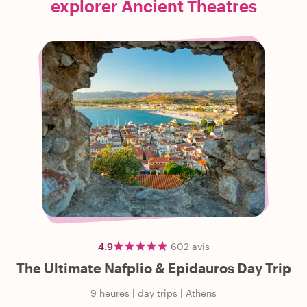
explorer Ancient Theatres
4.9
602
avis
The Ultimate Nafplio & Epidauros Day Trip
9 heures
|
day trips
|
Athens