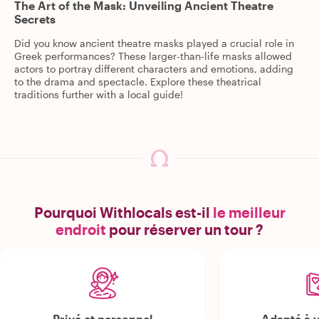
The Art of the Mask: Unveiling Ancient Theatre
Secrets
Did you know ancient theatre masks played a crucial role in
Greek performances? These larger-than-life masks allowed
actors to portray different characters and emotions, adding
to the drama and spectacle. Explore these theatrical
traditions further with a local guide!
Pourquoi Withlocals est-il
le meilleur
endroit
pour réserver un tour ?
Privé et personnel
Adapté à v