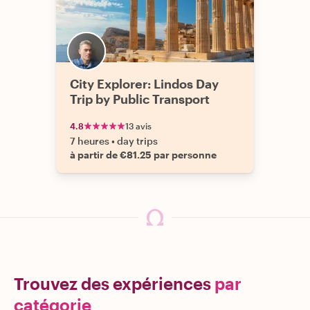
City Explorer: Lindos Day
Trip by Public Transport
4.8
13 avis
7 heures
•
day trips
à partir de €81.25 par personne
Trouvez des expériences
par
catégorie