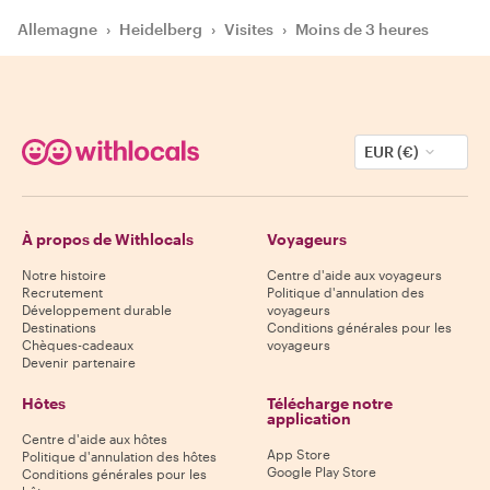
Allemagne
›
Heidelberg
›
Visites
›
Moins de 3 heures
EUR (€)
À propos de Withlocals
Voyageurs
Notre histoire
Centre d'aide aux voyageurs
Recrutement
Politique d'annulation des
Développement durable
voyageurs
Destinations
Conditions générales pour les
Chèques-cadeaux
voyageurs
Devenir partenaire
Hôtes
Télécharge notre
application
Centre d'aide aux hôtes
App Store
Politique d'annulation des hôtes
Google Play Store
Conditions générales pour les