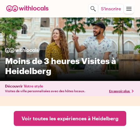
S'inscrire
Moins de 3 heures Visites à
Heidelberg
Découvrir
Votre style
Visites de ville personnalisées avec des hôtes locaux.
En savoir plus
Voir toutes les expériences à Heidelberg