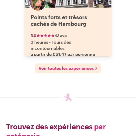
Points forts et trésors
cachés de Hambourg
5.0
43 avis
3 heures
•
Tours des
incontournables
à partir de €51.47 par personne
Voir toutes les expériences
Trouvez des expériences
par
catégorie