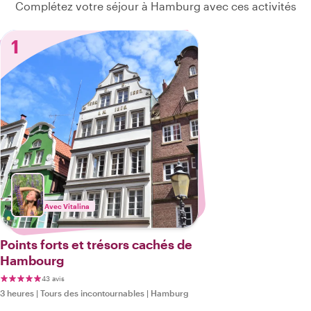
Complétez votre séjour à Hamburg avec ces activités
1
Avec Vitalina
Points forts et trésors cachés de
Hambourg
43 avis
3 heures
|
Tours des incontournables
|
Hamburg