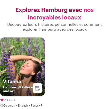
haut
Explorez Hamburg avec
nos
incroyables locaux
Découvrez leurs histoires personnelles et comment
explorer Hamburg avec des locaux
Vitalina
Hamburg/Culture
and art
23 avis
Deutsch・English・Русский