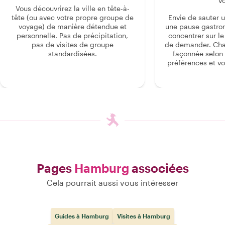
v
Vous découvrirez la ville en tête-à-
tête (ou avec votre propre groupe de
Envie de sauter 
voyage) de manière détendue et
une pause gastro
personnelle. Pas de précipitation,
concentrer sur le s
pas de visites de groupe
de demander. Cha
standardisées.
façonnée selon 
préférences et vo
Pages
Hamburg
associées
Cela pourrait aussi vous intéresser
Guides à Hamburg
Visites à Hamburg