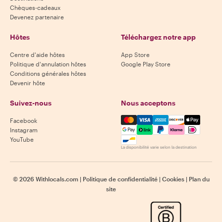
Chèques-cadeaux
Devenez partenaire
Hôtes
Téléchargez notre app
Centre d'aide hôtes
App Store
Politique d'annulation hôtes
Google Play Store
Conditions générales hôtes
Devenir hôte
Suivez-nous
Nous acceptons
Mastercard, Visa, Amex, Di
Facebook
Instagram
YouTube
La disponibilité varie selon la destination
©
2026
Withlocals.com
|
Politique de confidentialité
|
Cookies
|
Plan du
site