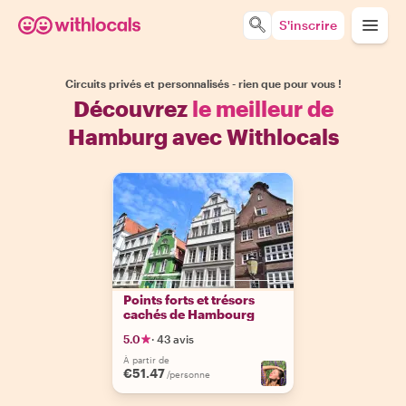
S'inscrire
Circuits privés et personnalisés - rien que pour vous !
Découvrez
le meilleur de
Hamburg avec Withlocals
Points forts et trésors
cachés de Hambourg
5.0
·
43 avis
À partir de
€51.47
/personne