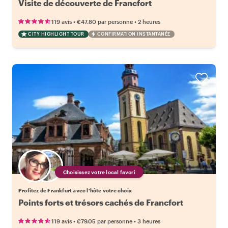
Visite de découverte de Francfort
•
•
119 avis
€47.80
par personne
2 heures
CITY HIGHLIGHT TOUR
CONFIRMATION INSTANTANÉE
Choisissez votre local favori
Profitez de Frankfurt avec l'hôte votre choix
Points forts et trésors cachés de Francfort
•
•
119 avis
€79.05
par personne
3 heures