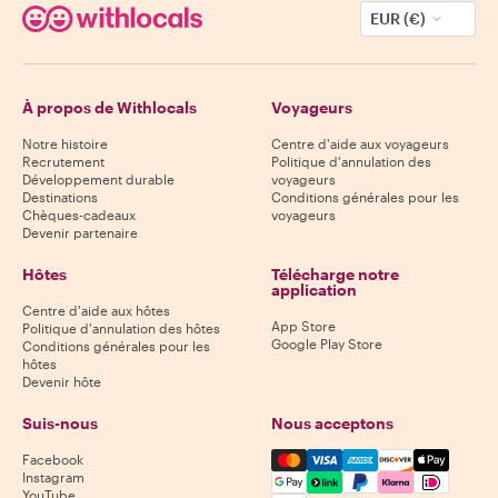
EUR (€)
À propos de Withlocals
Voyageurs
Notre histoire
Centre d'aide aux voyageurs
Recrutement
Politique d'annulation des
Développement durable
voyageurs
Destinations
Conditions générales pour les
Chèques-cadeaux
voyageurs
Devenir partenaire
Hôtes
Télécharge notre
application
Centre d'aide aux hôtes
App Store
Politique d'annulation des hôtes
Google Play Store
Conditions générales pour les
hôtes
Devenir hôte
Suis-nous
Nous acceptons
Mastercard, Visa, Amex, Di
Facebook
Instagram
YouTube