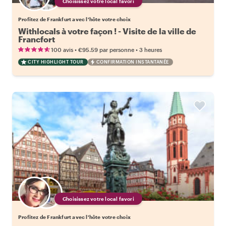
Choisissez votre local favori
Profitez de Frankfurt avec l'hôte votre choix
Withlocals à votre façon ! - Visite de la ville de
Francfort
•
•
100 avis
€95.59
par personne
3 heures
CITY HIGHLIGHT TOUR
CONFIRMATION INSTANTANÉE
Choisissez votre local favori
Profitez de Frankfurt avec l'hôte votre choix