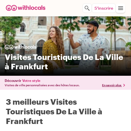
S'inscrire
Visites Touristiques De La Ville
à Frankfurt
Découvrir
Votre style
Visites de ville personnalisées avec des hôtes locaux.
En savoir plus
3 meilleurs Visites
Touristiques De La Ville à
Frankfurt