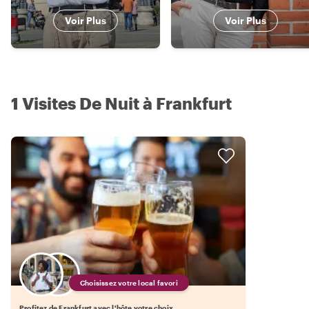
Voir Plus
Voir Plus
1 Visites De Nuit à Frankfurt
Choisissez votre local favori
Profitez de Frankfurt avec l'hôte votre choix