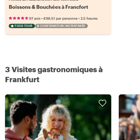
Boissons & Bouchées à Francfort
•
•
97 avis
€96.51
par personne
2.5 heures
FOOD TOUR
CONFIRMATION INSTANTANÉE
3 Visites gastronomiques à
Frankfurt