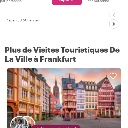
par personne
par personne
Prix en EUR
·
Changer
Plus de Visites Touristiques De
La Ville à Frankfurt