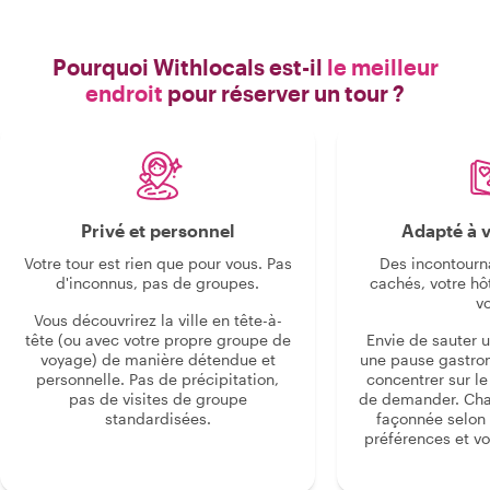
Pourquoi Withlocals est-il
le meilleur
endroit
pour réserver un tour ?
Privé et personnel
Adapté à v
Votre tour est rien que pour vous. Pas
Des incontourn
d'inconnus, pas de groupes.
cachés, votre hô
v
Vous découvrirez la ville en tête-à-
tête (ou avec votre propre groupe de
Envie de sauter 
voyage) de manière détendue et
une pause gastro
personnelle. Pas de précipitation,
concentrer sur le s
pas de visites de groupe
de demander. Cha
standardisées.
façonnée selon 
préférences et vo