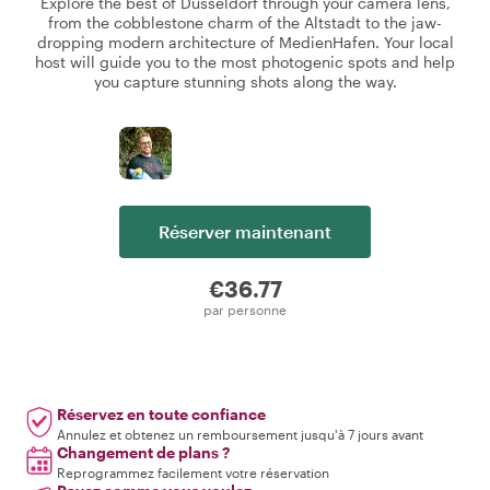
Explore the best of Düsseldorf through your camera lens,
from the cobblestone charm of the Altstadt to the jaw-
dropping modern architecture of MedienHafen. Your local
host will guide you to the most photogenic spots and help
you capture stunning shots along the way.
Réserver maintenant
€36.77
par personne
Réservez en toute confiance
Annulez et obtenez un remboursement jusqu'à 7 jours avant
Changement de plans ?
Reprogrammez facilement votre réservation