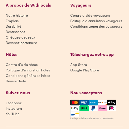
À propos de Withlocals
Voyageurs
Notre histoire
Centre d'aide voyageurs
Emplois
Politique d'annulation voyageurs
Durabilité
Conditions générales voyageurs
Destinations
Chèques-cadeaux
Devenez partenaire
Hôtes
Téléchargez notre app
Centre d'aide hôtes
App Store
Politique d'annulation hôtes
Google Play Store
Conditions générales hôtes
Devenir hôte
Suivez-nous
Nous acceptons
Mastercard, Visa, Amex, Di
Facebook
Instagram
YouTube
La disponibilité varie selon la destination