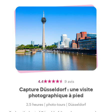
4.4
9
avis
Capture Düsseldorf : une visite
photographique à pied
2,5 heures
|
photo-tours
|
Düsseldorf