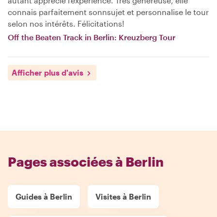
autant apprécié l’expérience. Très généreuse, elle
connais parfaitement sonnsujet et personnalise le tour
selon nos intérêts. Félicitations!
Off the Beaten Track in Berlin: Kreuzberg Tour
Afficher plus d'avis
Pages associées à Berlin
Guides à Berlin
Visites à Berlin