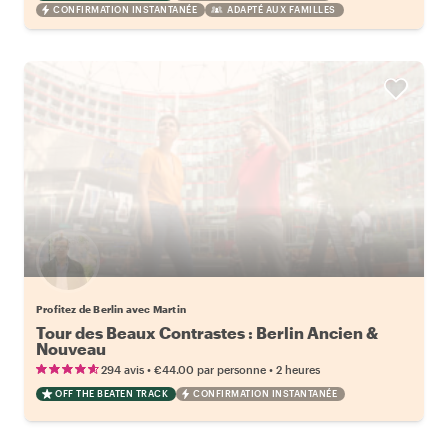
CONFIRMATION INSTANTANÉE
ADAPTÉ AUX FAMILLES
Profitez de Berlin avec Martin
Tour des Beaux Contrastes : Berlin Ancien &
Nouveau
•
•
294 avis
€44.00
par personne
2 heures
OFF THE BEATEN TRACK
CONFIRMATION INSTANTANÉE