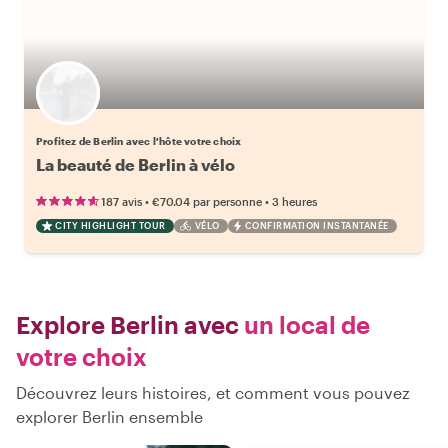
Choisissez votre local favori
Profitez de Berlin avec l'hôte votre choix
La beauté de Berlin à vélo
•
•
187 avis
€70.04
par personne
3 heures
CITY HIGHLIGHT TOUR
VÉLO
CONFIRMATION INSTANTANÉE
Explore Berlin avec
un local de
votre choix
Découvrez leurs histoires, et comment vous pouvez
explorer Berlin ensemble