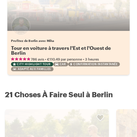
Profitez de Berlin avec Miha
Tour en voiture à travers l'Est et l'Ouest de
Berlin
•
•
786 avis
€110.49
par personne
3 heures
CITY HIGHLIGHT TOUR
CAR
CONFIRMATION INSTANTANÉE
ADAPTÉ AUX FAMILLES
21 Choses À Faire Seul à Berlin