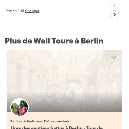
Prix en EUR
·
Changer
Plus de Wall Tours à Berlin
Choisissez votre local favori
Profitez de Berlin avec l'hôte votre choix
Hors des sentiers battus à Berlin : Tour de