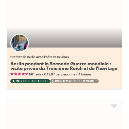
Choisissez votre local favori
Profitez de Berlin avec l'hôte votre choix
Berlin pendant la Seconde Guerre mondiale :
visite privée du Troisième Reich et de l'héritage
d'Hitler
•
•
581 avis
€49.97
par personne
4 heures
CITY HIGHLIGHT TOUR
CONFIRMATION INSTANTANÉE