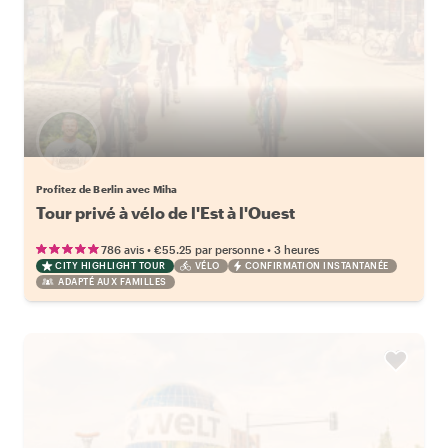
Profitez de Berlin avec Miha
Tour privé à vélo de l'Est à l'Ouest
•
•
786 avis
€55.25
par personne
3 heures
CITY HIGHLIGHT TOUR
VÉLO
CONFIRMATION INSTANTANÉE
ADAPTÉ AUX FAMILLES