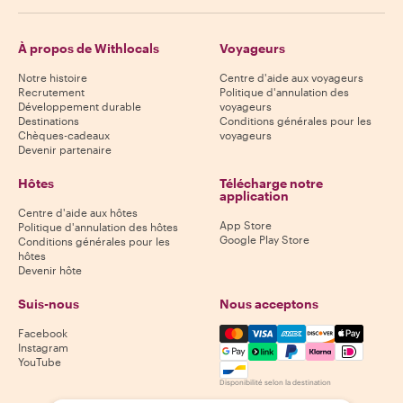
À propos de Withlocals
Voyageurs
Notre histoire
Centre d'aide aux voyageurs
Recrutement
Politique d'annulation des
Développement durable
voyageurs
Destinations
Conditions générales pour les
Chèques-cadeaux
voyageurs
Devenir partenaire
Hôtes
Télécharge notre
application
Centre d'aide aux hôtes
App Store
Politique d'annulation des hôtes
Google Play Store
Conditions générales pour les
hôtes
Devenir hôte
Suis-nous
Nous acceptons
Mastercard, Visa, Amex, Di
Facebook
Instagram
YouTube
Disponibilité selon la destination