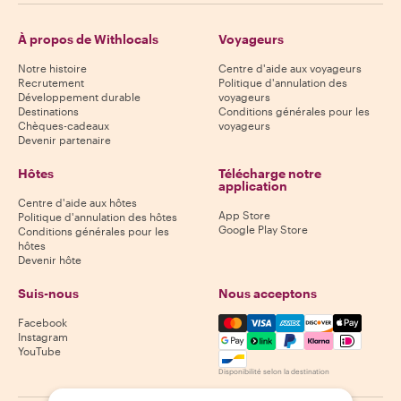
À propos de Withlocals
Voyageurs
Notre histoire
Centre d'aide aux voyageurs
Recrutement
Politique d'annulation des
Développement durable
voyageurs
Destinations
Conditions générales pour les
Chèques-cadeaux
voyageurs
Devenir partenaire
Hôtes
Télécharge notre
application
Centre d'aide aux hôtes
App Store
Politique d'annulation des hôtes
Google Play Store
Conditions générales pour les
hôtes
Devenir hôte
Suis-nous
Nous acceptons
Mastercard, Visa, Amex, Di
Facebook
Instagram
YouTube
Disponibilité selon la destination