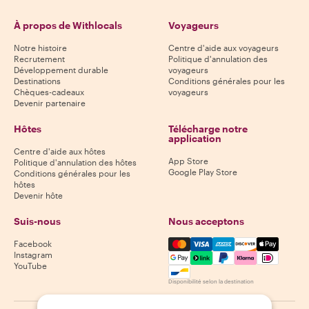
À propos de Withlocals
Voyageurs
Notre histoire
Centre d'aide aux voyageurs
Recrutement
Politique d'annulation des
Développement durable
voyageurs
Destinations
Conditions générales pour les
Chèques-cadeaux
voyageurs
Devenir partenaire
Hôtes
Télécharge notre
application
Centre d'aide aux hôtes
App Store
Politique d'annulation des hôtes
Google Play Store
Conditions générales pour les
hôtes
Devenir hôte
Suis-nous
Nous acceptons
Mastercard, Visa, Amex, Di
Facebook
Instagram
YouTube
Disponibilité selon la destination