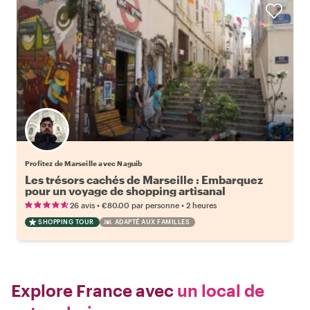
Profitez de Marseille avec Naguib
Les trésors cachés de Marseille : Embarquez
pour un voyage de shopping artisanal
•
•
26 avis
€80.00
par personne
2 heures
SHOPPING TOUR
ADAPTÉ AUX FAMILLES
Explore France avec
un local de