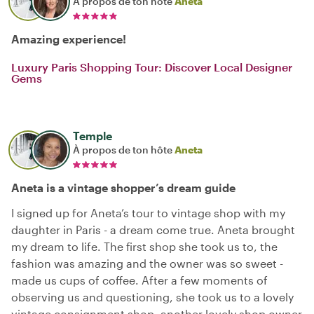
À propos de ton hôte
Aneta
Amazing experience!
Luxury Paris Shopping Tour: Discover Local Designer
Gems
Temple
À propos de ton hôte
Aneta
Aneta is a vintage shopper’s dream guide
I signed up for Aneta’s tour to vintage shop with my
daughter in Paris - a dream come true. Aneta brought
my dream to life. The first shop she took us to, the
fashion was amazing and the owner was so sweet -
made us cups of coffee. After a few moments of
observing us and questioning, she took us to a lovely
vintage consignment shop, another lovely shop owner