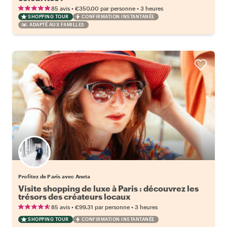
•
•
85 avis
€350.00
par personne
3 heures
SHOPPING TOUR
CONFIRMATION INSTANTANÉE
ADAPTÉ AUX FAMILLES
Profitez de Paris avec Aneta
Visite shopping de luxe à Paris : découvrez les
trésors des créateurs locaux
•
•
85 avis
€99.31
par personne
3 heures
SHOPPING TOUR
CONFIRMATION INSTANTANÉE