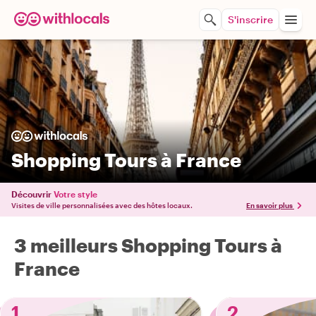
S'inscrire
Shopping Tours à France
Découvrir
Votre style
Visites de ville personnalisées avec des hôtes locaux.
En savoir plus
3 meilleurs Shopping Tours à
France
1
2