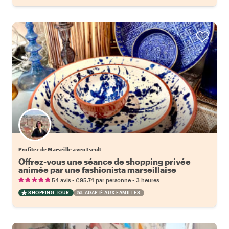
Profitez de Marseille avec Iseult
Offrez-vous une séance de shopping privée
animée par une fashionista marseillaise
•
•
54 avis
€95.74
par personne
3 heures
SHOPPING TOUR
ADAPTÉ AUX FAMILLES