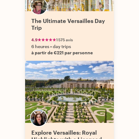
The Ultimate Versailles Day
Trip
4.9
1 575 avis
6 heures
•
day trips
à partir de €221 par personne
Explore Versailles: Royal