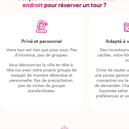
endroit
pour réserver un tour ?
Privé et personnel
Adapté à v
Votre tour est rien que pour vous. Pas
Des incontourn
d'inconnus, pas de groupes.
cachés, votre hô
v
Vous découvrirez la ville en tête-à-
tête (ou avec votre propre groupe de
Envie de sauter 
voyage) de manière détendue et
une pause gastro
personnelle. Pas de précipitation,
concentrer sur le s
pas de visites de groupe
de demander. Cha
standardisées.
façonnée selon 
préférences et vo