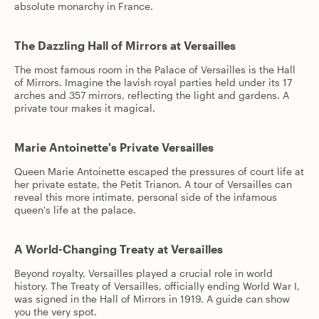
absolute monarchy in France.
The Dazzling Hall of Mirrors at Versailles
The most famous room in the Palace of Versailles is the Hall
of Mirrors. Imagine the lavish royal parties held under its 17
arches and 357 mirrors, reflecting the light and gardens. A
private tour makes it magical.
Marie Antoinette's Private Versailles
Queen Marie Antoinette escaped the pressures of court life at
her private estate, the Petit Trianon. A tour of Versailles can
reveal this more intimate, personal side of the infamous
queen's life at the palace.
A World-Changing Treaty at Versailles
Beyond royalty, Versailles played a crucial role in world
history. The Treaty of Versailles, officially ending World War I,
was signed in the Hall of Mirrors in 1919. A guide can show
you the very spot.