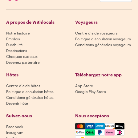
À propos de Withlocals
Voyageurs
Notre histoire
Centre d'aide voyageurs
Emplois
Politique d'annulation voyageurs
Durabilité
Conditions générales voyageurs
Destinations
Chèques-cadeaux
Devenez partenaire
Hôtes
Téléchargez notre app
Centre d'aide hôtes
App Store
Politique d'annulation hôtes
Google Play Store
Conditions générales hôtes
Devenir hôte
Suivez-nous
Nous acceptons
Mastercard, Visa, Amex, Di
Facebook
Instagram