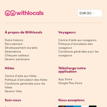
EUR (€)
À propos de Withlocals
Voyageurs
Notre histoire
Centre d'aide aux voyageurs
Recrutement
Politique d'annulation des
Développement durable
voyageurs
Destinations
Conditions générales pour les
Chèques-cadeaux
voyageurs
Devenir partenaire
Hôtes
Télécharge notre
application
Centre d'aide aux hôtes
App Store
Politique d'annulation des hôtes
Google Play Store
Conditions générales pour les
hôtes
Devenir hôte
Suis-nous
Nous acceptons