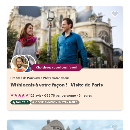
Choisissez votre local favori
Profitez de Paris avec l'hôte votre choix
Withlocals à votre façon ! - Visite de Paris
•
•
128 avis
€53.76
par personne
3 heures
DAY TRIP
CONFIRMATION INSTANTANÉE