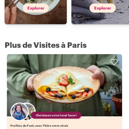
Explorer
Explorer
Plus de Visites à Paris
Choisissez votre local favori
Profitez de Paris avec l'hôte votre choix