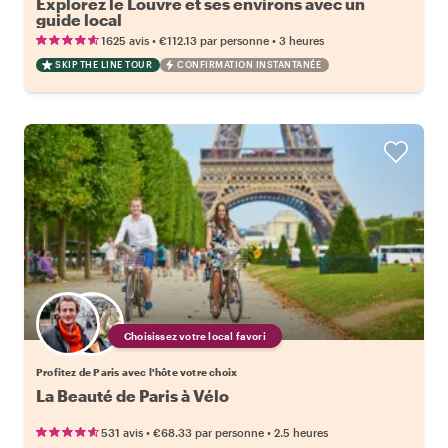
Explorez le Louvre et ses environs avec un
guide local
•
•
1625 avis
€112.13
par personne
3 heures
SKIP THE LINE TOUR
CONFIRMATION INSTANTANÉE
Choisissez votre local favori
Profitez de Paris avec l'hôte votre choix
La Beauté de Paris à Vélo
•
•
531 avis
€68.33
par personne
2.5 heures