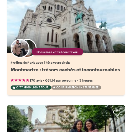
Choisissez votre local favori
Profitez de Paris avec l'hôte votre choix
Montmartre : trésors cachés et incontournables
•
•
170 avis
€61.14
par personne
3 heures
CITY HIGHLIGHT TOUR
CONFIRMATION INSTANTANÉE