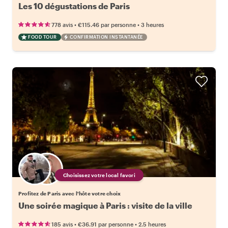
Les 10 dégustations de Paris
•
•
778 avis
€115.46
par personne
3 heures
FOOD TOUR
CONFIRMATION INSTANTANÉE
Choisissez votre local favori
Profitez de Paris avec l'hôte votre choix
Une soirée magique à Paris : visite de la ville
•
•
185 avis
€36.91
par personne
2.5 heures