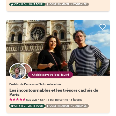
CITY HIGHLIGHT TOUR
CONFIRMATION INSTANTANÉE
Choisissez votre local favori
Profitez de Paris avec l'hôte votre choix
Les incontournables et les trésors cachés de
Paris
•
•
537 avis
€54.14
par personne
3 heures
CITY HIGHLIGHT TOUR
CONFIRMATION INSTANTANÉE