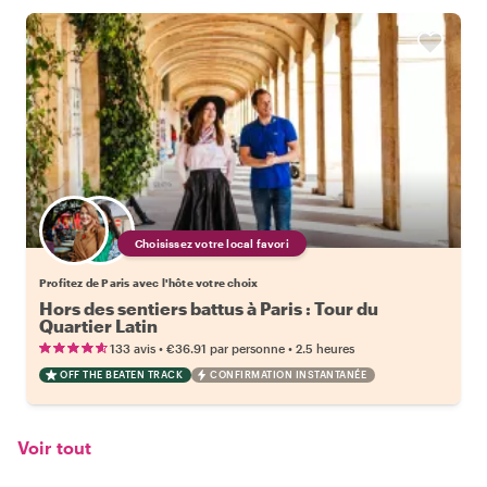
Choisissez votre local favori
Profitez de Paris avec l'hôte votre choix
Hors des sentiers battus à Paris : Tour du
Quartier Latin
•
•
133 avis
€36.91
par personne
2.5 heures
OFF THE BEATEN TRACK
CONFIRMATION INSTANTANÉE
Voir tout