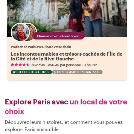
Choisissez votre local favori
Profitez de Paris avec l'hôte votre choix
Les incontournables et trésors cachés de l'Île de
la Cité et de la Rive Gauche
•
•
1852 avis
€50.35
par personne
3 heures
CITY HIGHLIGHT TOUR
CONFIRMATION INSTANTANÉE
Explore Paris avec
un local de votre
choix
Découvrez leurs histoires, et comment vous pouvez
explorer Paris ensemble