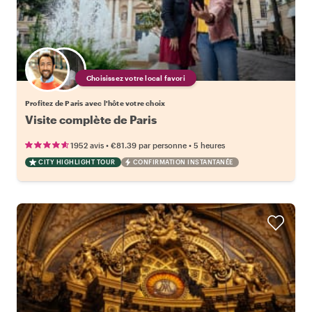
Choisissez votre local favori
Profitez de Paris avec l'hôte votre choix
Visite complète de Paris
•
•
1952 avis
€81.39
par personne
5 heures
CITY HIGHLIGHT TOUR
CONFIRMATION INSTANTANÉE