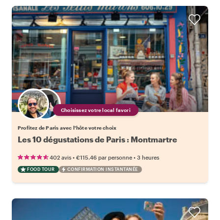
Choisissez votre local favori
Profitez de Paris avec l'hôte votre choix
Les 10 dégustations de Paris : Montmartre
•
•
402 avis
€115.46
par personne
3 heures
FOOD TOUR
CONFIRMATION INSTANTANÉE