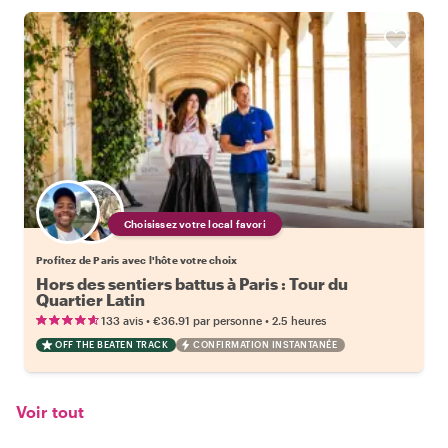
Choisissez votre local favori
Profitez de Paris avec l'hôte votre choix
Hors des sentiers battus à Paris : Tour du
Quartier Latin
•
•
133 avis
€36.91
par personne
2.5 heures
OFF THE BEATEN TRACK
CONFIRMATION INSTANTANÉE
Voir tout