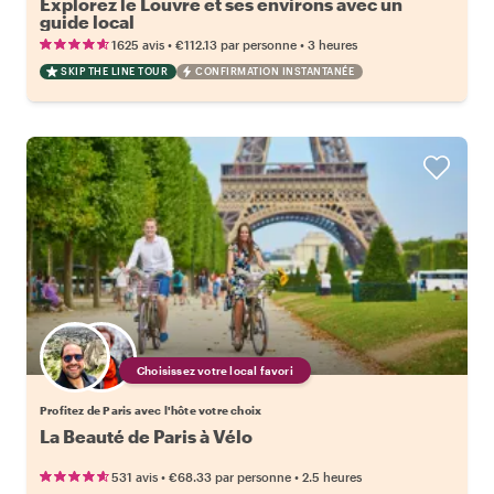
Explorez le Louvre et ses environs avec un
guide local
•
•
1625 avis
€112.13
par personne
3 heures
SKIP THE LINE TOUR
CONFIRMATION INSTANTANÉE
Choisissez votre local favori
Profitez de Paris avec l'hôte votre choix
La Beauté de Paris à Vélo
•
•
531 avis
€68.33
par personne
2.5 heures