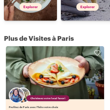
Explorer
Explorer
Plus de Visites à Paris
Choisissez votre local favori
Profitez de Paris avec l'hôte votre choix