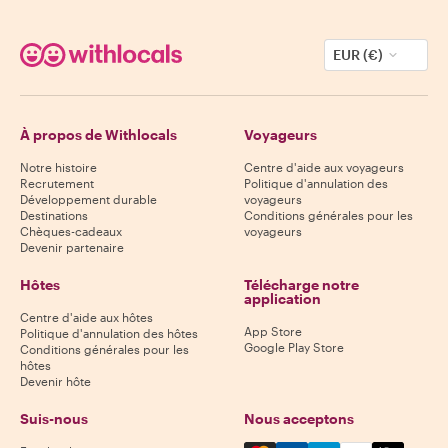
EUR (€)
À propos de Withlocals
Voyageurs
Notre histoire
Centre d'aide aux voyageurs
Recrutement
Politique d'annulation des
Développement durable
voyageurs
Destinations
Conditions générales pour les
Chèques-cadeaux
voyageurs
Devenir partenaire
Hôtes
Télécharge notre
application
Centre d'aide aux hôtes
App Store
Politique d'annulation des hôtes
Google Play Store
Conditions générales pour les
hôtes
Devenir hôte
Suis-nous
Nous acceptons