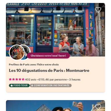
Choisissez votre local favori
Profitez de Paris avec l'hôte votre choix
Les 10 dégustations de Paris : Montmartre
•
•
402 avis
€115.46
par personne
3 heures
FOOD TOUR
CONFIRMATION INSTANTANÉE