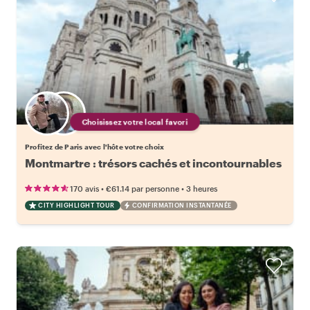
Choisissez votre local favori
Profitez de Paris avec l'hôte votre choix
Montmartre : trésors cachés et incontournables
•
•
170 avis
€61.14
par personne
3 heures
CITY HIGHLIGHT TOUR
CONFIRMATION INSTANTANÉE