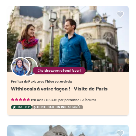
Choisissez votre local favori
Profitez de Paris avec l'hôte votre choix
Withlocals à votre façon ! - Visite de Paris
•
•
128 avis
€53.76
par personne
3 heures
DAY TRIP
CONFIRMATION INSTANTANÉE