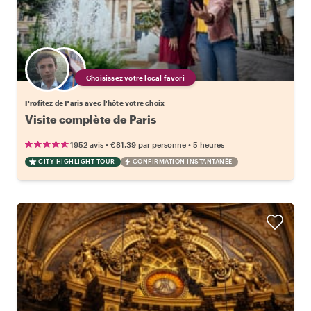
Choisissez votre local favori
Profitez de Paris avec l'hôte votre choix
Visite complète de Paris
•
•
1952 avis
€81.39
par personne
5 heures
CITY HIGHLIGHT TOUR
CONFIRMATION INSTANTANÉE