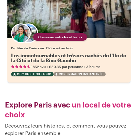
Choisissez votre local favori
Profitez de Paris avec l'hôte votre choix
Les incontournables et trésors cachés de l'Île de
la Cité et de la Rive Gauche
•
•
1852 avis
€50.35
par personne
3 heures
CITY HIGHLIGHT TOUR
CONFIRMATION INSTANTANÉE
Explore Paris avec
un local de votre
choix
Découvrez leurs histoires, et comment vous pouvez
explorer Paris ensemble