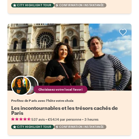
CITY HIGHLIGHT TOUR
CONFIRMATION INSTANTANÉE
Choisissez votre local favori
Profitez de Paris avec l'hôte votre choix
Les incontournables et les trésors cachés de
Paris
•
•
537 avis
€54.14
par personne
3 heures
CITY HIGHLIGHT TOUR
CONFIRMATION INSTANTANÉE