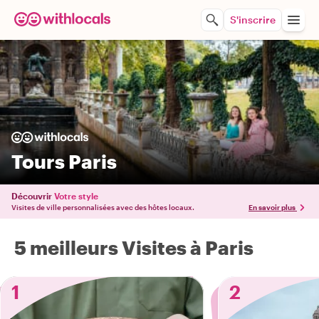
S'inscrire
Tours Paris
Découvrir
Votre style
Visites de ville personnalisées avec des hôtes locaux.
En savoir plus
5 meilleurs Visites à Paris
1
2