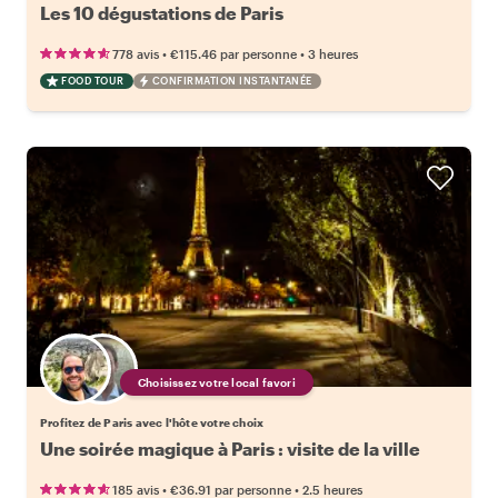
Les 10 dégustations de Paris
•
•
778 avis
€115.46
par personne
3 heures
FOOD TOUR
CONFIRMATION INSTANTANÉE
Choisissez votre local favori
Profitez de Paris avec l'hôte votre choix
Une soirée magique à Paris : visite de la ville
•
•
185 avis
€36.91
par personne
2.5 heures