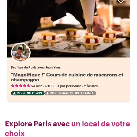
Profitez de Paris avec Jean Yves
"Magnifique !" Cours de cuisine de macarons et
champagne
•
•
54 avis
€166.50
par personne
2 heures
COOKING CLASS
CONFIRMATION INSTANTANÉE
Explore Paris avec
un local de votre
choix