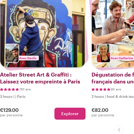
Avec Danilo
Avec Catherine
Atelier Street Art & Graffiti :
Dégustation de
Laissez votre empreinte à Paris
français dans u
locale
150 avis
80 avis
3 hours
|
|
Paris
2 hours
|
food & drink tas
€129.00
€82.00
Explorer
par personne
par personne