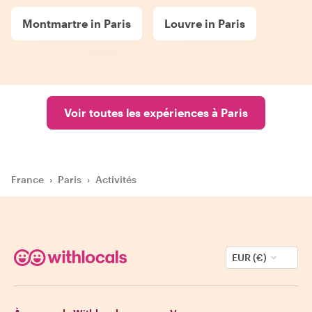
Montmartre in Paris
Louvre in Paris
Voir toutes les expériences à Paris
France
›
Paris
›
Activités
EUR (€)