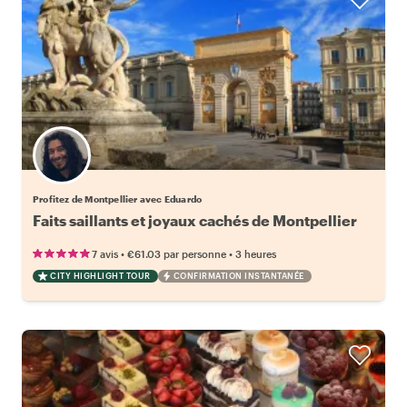
Profitez de Montpellier avec Eduardo
Faits saillants et joyaux cachés de Montpellier
•
•
7 avis
€61.03
par personne
3 heures
CITY HIGHLIGHT TOUR
CONFIRMATION INSTANTANÉE