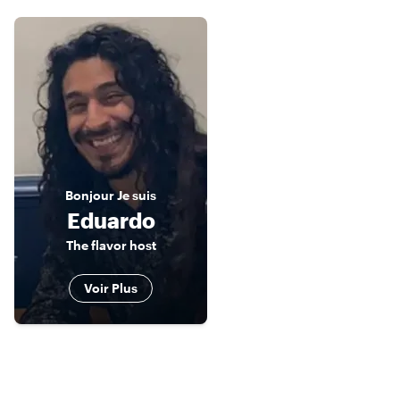
Bonjour
Je suis
Eduardo
The flavor host
Voir Plus