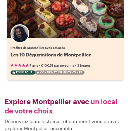
Profitez de Montpellier avec Eduardo
Les 10 Dégustations de Montpellier
•
•
7 avis
€100.74
par personne
3 heures
FOOD TOUR
CONFIRMATION INSTANTANÉE
Explore Montpellier avec
un local
de votre choix
Découvrez leurs histoires, et comment vous pouvez
explorer Montpellier ensemble