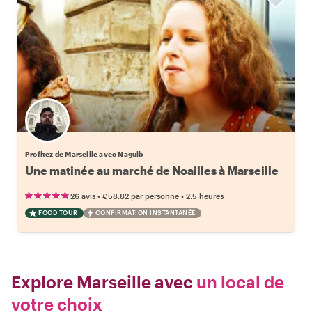
Profitez de Marseille avec Naguib
Une matinée au marché de Noailles à Marseille
•
•
26 avis
€58.82
par personne
2.5 heures
FOOD TOUR
CONFIRMATION INSTANTANÉE
Explore Marseille avec
un local de
votre choix