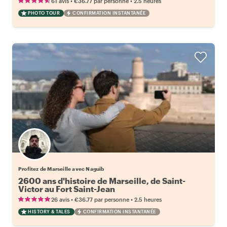
•
•
61 avis
€36.77
par personne
2.5 heures
PHOTO TOUR
CONFIRMATION INSTANTANÉE
Profitez de Marseille avec Naguib
2600 ans d'histoire de Marseille, de Saint-
Victor au Fort Saint-Jean
•
•
26 avis
€36.77
par personne
2.5 heures
HISTORY & TALES
CONFIRMATION INSTANTANÉE