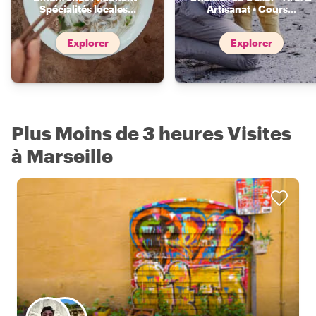
Spécialités locales
...
Artisanat • Cours
...
Explorer
Explorer
Plus Moins de 3 heures Visites
à Marseille