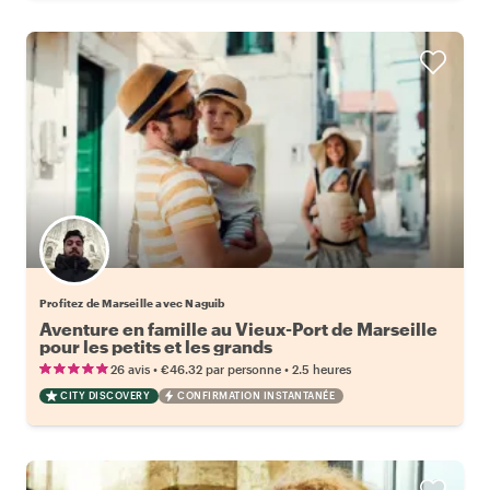
Profitez de Marseille avec Naguib
Aventure en famille au Vieux-Port de Marseille
pour les petits et les grands
•
•
26 avis
€46.32
par personne
2.5 heures
CITY DISCOVERY
CONFIRMATION INSTANTANÉE