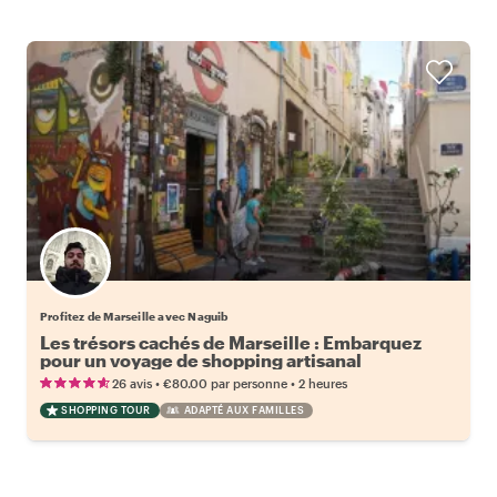
Profitez de Marseille avec Naguib
Les trésors cachés de Marseille : Embarquez
pour un voyage de shopping artisanal
•
•
26 avis
€80.00
par personne
2 heures
SHOPPING TOUR
ADAPTÉ AUX FAMILLES