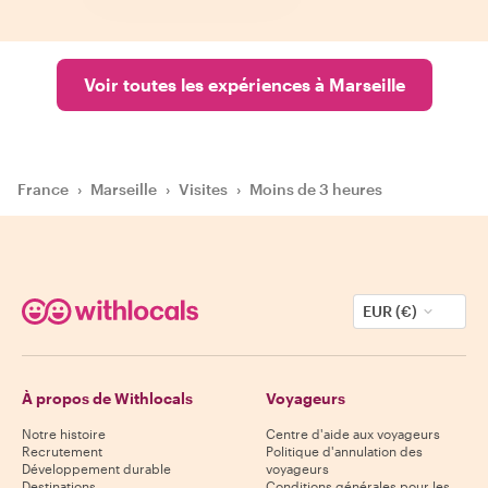
Voir toutes les expériences à Marseille
France
›
Marseille
›
Visites
›
Moins de 3 heures
EUR (€)
À propos de Withlocals
Voyageurs
Notre histoire
Centre d'aide aux voyageurs
Recrutement
Politique d'annulation des
Développement durable
voyageurs
Destinations
Conditions générales pour les