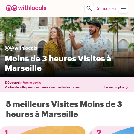
S'inscrire
Moins de 3 heures Visites à
Marseille
Découvrir
Votre style
Visites de ville personnalisées avec des hôtes locaux.
En savoir plus
5 meilleurs Visites Moins de 3
heures à Marseille
1
2