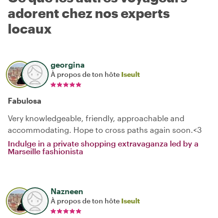
adorent chez nos experts
locaux
georgina
À propos de ton hôte
Iseult
Fabulosa
Very knowledgeable, friendly, approachable and
accommodating. Hope to cross paths again soon.<3
Indulge in a private shopping extravaganza led by a
Marseille fashionista
Nazneen
À propos de ton hôte
Iseult