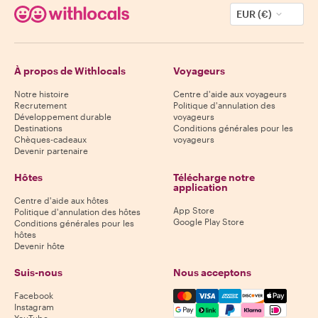
EUR (€)
À propos de Withlocals
Voyageurs
Notre histoire
Centre d'aide aux voyageurs
Recrutement
Politique d'annulation des
Développement durable
voyageurs
Destinations
Conditions générales pour les
Chèques-cadeaux
voyageurs
Devenir partenaire
Hôtes
Télécharge notre
application
Centre d'aide aux hôtes
App Store
Politique d'annulation des hôtes
Google Play Store
Conditions générales pour les
hôtes
Devenir hôte
Suis-nous
Nous acceptons
Mastercard, Visa, Amex, Di
Facebook
Instagram