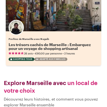
Profitez de Marseille avec Naguib
Les trésors cachés de Marseille : Embarquez
pour un voyage de shopping artisanal
•
•
26 avis
€80.00
par personne
2 heures
SHOPPING TOUR
ADAPTÉ AUX FAMILLES
Explore Marseille avec
un local de
votre choix
Découvrez leurs histoires, et comment vous pouvez
explorer Marseille ensemble