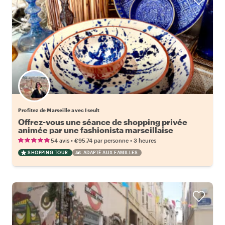
Profitez de Marseille avec Iseult
Offrez-vous une séance de shopping privée
animée par une fashionista marseillaise
•
•
54 avis
€95.74
par personne
3 heures
SHOPPING TOUR
ADAPTÉ AUX FAMILLES