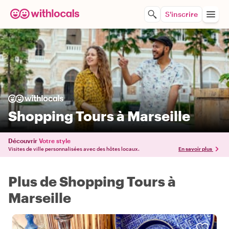
S'inscrire
Shopping Tours à Marseille
Découvrir
Votre style
Visites de ville personnalisées avec des hôtes locaux.
En savoir plus
Plus de Shopping Tours à
Marseille