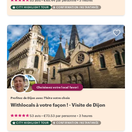
53 avis
€65.44
par personne
3 heures
CITY HIGHLIGHT TOUR
CONFIRMATION INSTANTANÉE
Choisissez votre local favori
Profitez de Dijon avec l'hôte votre choix
Withlocals à votre façon ! - Visite de Dijon
•
•
53 avis
€73.53
par personne
3 heures
CITY HIGHLIGHT TOUR
CONFIRMATION INSTANTANÉE