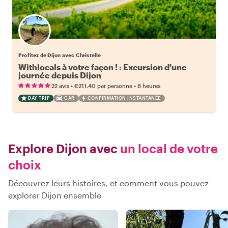
Profitez de Dijon avec Christelle
Withlocals à votre façon ! : Excursion d'une
journée depuis Dijon
•
•
22 avis
€211.40
par personne
8 heures
DAY TRIP
CAR
CONFIRMATION INSTANTANÉE
Explore Dijon avec
un local de votre
choix
Découvrez leurs histoires, et comment vous pouvez
explorer Dijon ensemble