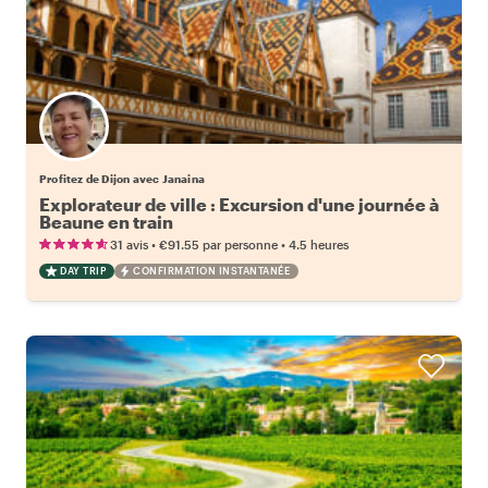
Profitez de Dijon avec Janaina
Explorateur de ville : Excursion d'une journée à
Beaune en train
•
•
31 avis
€91.55
par personne
4.5 heures
DAY TRIP
CONFIRMATION INSTANTANÉE