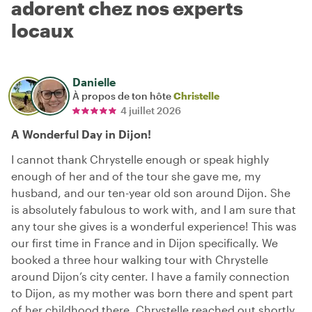
adorent chez nos experts
locaux
Danielle
À propos de ton hôte
Christelle
4 juillet 2026
A Wonderful Day in Dijon!
I cannot thank Chrystelle enough or speak highly
enough of her and of the tour she gave me, my
husband, and our ten-year old son around Dijon. She
is absolutely fabulous to work with, and I am sure that
any tour she gives is a wonderful experience! This was
our first time in France and in Dijon specifically. We
booked a three hour walking tour with Chrystelle
around Dijon’s city center. I have a family connection
to Dijon, as my mother was born there and spent part
of her childhood there. Chrystelle reached out shortly