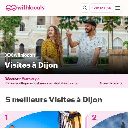
S'inscrire
Visites à Dijon
Découvrir
Votre style
Visites de ville personnalisées avec des hôtes locaux.
En savoir plus
5 meilleurs Visites à Dijon
1
2