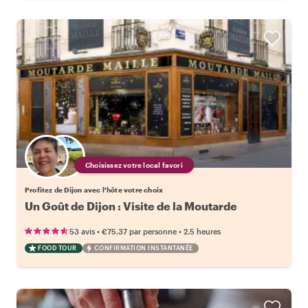
Choisissez votre local favori
Profitez de Dijon avec l'hôte votre choix
Un Goût de Dijon : Visite de la Moutarde
•
•
53 avis
€75.37
par personne
2.5 heures
FOOD TOUR
CONFIRMATION INSTANTANÉE