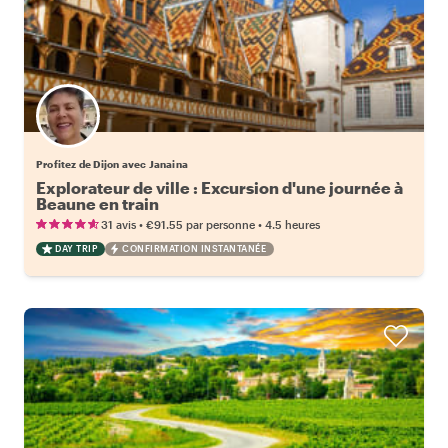
Profitez de Dijon avec Janaina
Explorateur de ville : Excursion d'une journée à
Beaune en train
•
•
31 avis
€91.55
par personne
4.5 heures
DAY TRIP
CONFIRMATION INSTANTANÉE