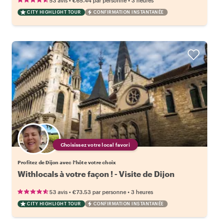
53 avis
€65.44
par personne
3 heures
CITY HIGHLIGHT TOUR
CONFIRMATION INSTANTANÉE
Choisissez votre local favori
Profitez de Dijon avec l'hôte votre choix
Withlocals à votre façon ! - Visite de Dijon
•
•
53 avis
€73.53
par personne
3 heures
CITY HIGHLIGHT TOUR
CONFIRMATION INSTANTANÉE