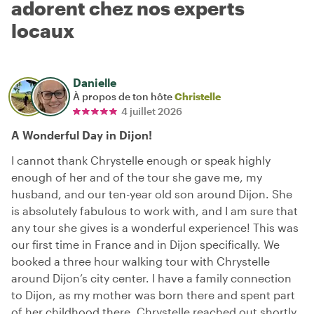
adorent chez nos experts
locaux
Danielle
À propos de ton hôte
Christelle
4 juillet 2026
A Wonderful Day in Dijon!
I cannot thank Chrystelle enough or speak highly
enough of her and of the tour she gave me, my
husband, and our ten-year old son around Dijon. She
is absolutely fabulous to work with, and I am sure that
any tour she gives is a wonderful experience! This was
our first time in France and in Dijon specifically. We
booked a three hour walking tour with Chrystelle
around Dijon’s city center. I have a family connection
to Dijon, as my mother was born there and spent part
of her childhood there. Chrystelle reached out shortly