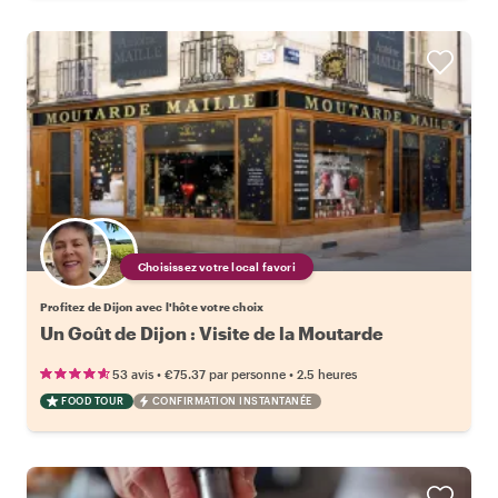
Choisissez votre local favori
Profitez de Dijon avec l'hôte votre choix
Un Goût de Dijon : Visite de la Moutarde
•
•
53 avis
€75.37
par personne
2.5 heures
FOOD TOUR
CONFIRMATION INSTANTANÉE