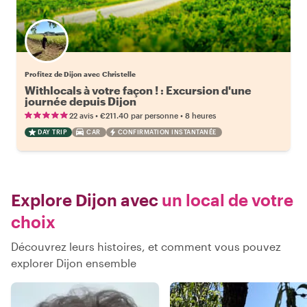
Profitez de Dijon avec Christelle
Withlocals à votre façon ! : Excursion d'une
journée depuis Dijon
•
•
22 avis
€211.40
par personne
8 heures
DAY TRIP
CAR
CONFIRMATION INSTANTANÉE
Explore Dijon avec
un local de votre
choix
Découvrez leurs histoires, et comment vous pouvez
explorer Dijon ensemble