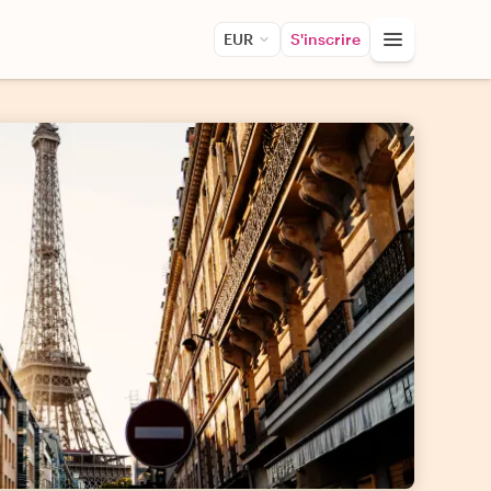
EUR
S'inscrire