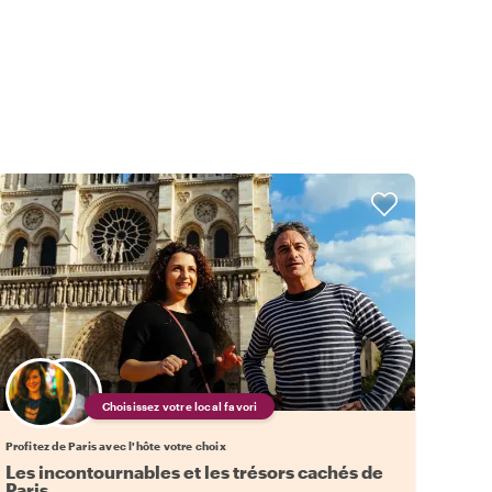
Choisissez votre local favori
Profitez de Paris avec l'hôte votre choix
Les incontournables et les trésors cachés de
Paris