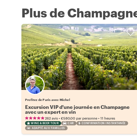
Plus de Champagne
Profitez de Paris avec Michel
Excursion VIP d'une journée en Champagne
avec un expert en vin
•
•
262 avis
€580.00
par personne
11 heures
WINE & BEER TOUR
CAR
CONFIRMATION INSTANTANÉE
ADAPTÉ AUX FAMILLES