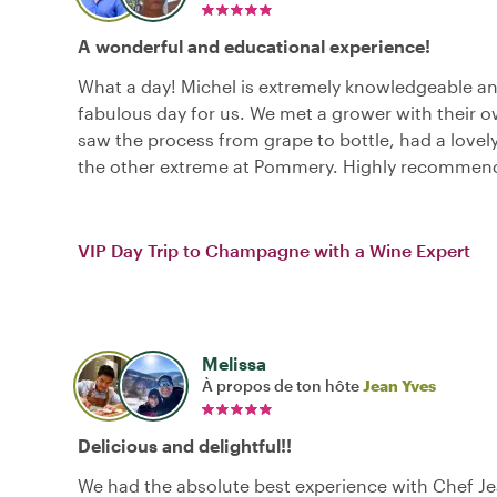
A wonderful and educational experience!
What a day! Michel is extremely knowledgeable a
fabulous day for us. We met a grower with their o
saw the process from grape to bottle, had a lovel
the other extreme at Pommery. Highly recommen
VIP Day Trip to Champagne with a Wine Expert
Melissa
À propos de ton hôte
Jean Yves
Delicious and delightful!!
We had the absolute best experience with Chef Je