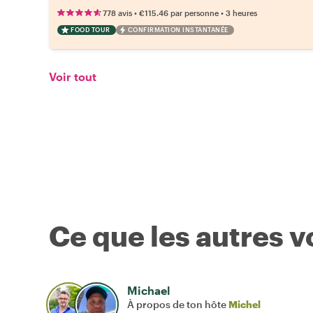
•
•
778 avis
€115.46
par personne
3 heures
FOOD TOUR
CONFIRMATION INSTANTANÉE
Voir tout
Ce que les autres 
Michael
À propos de ton hôte
Michel