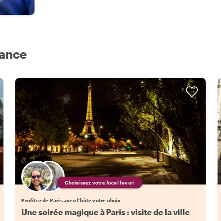
rance
Choisissez votre local favori
Profitez de Paris avec l'hôte votre choix
Une soirée magique à Paris : visite de la ville