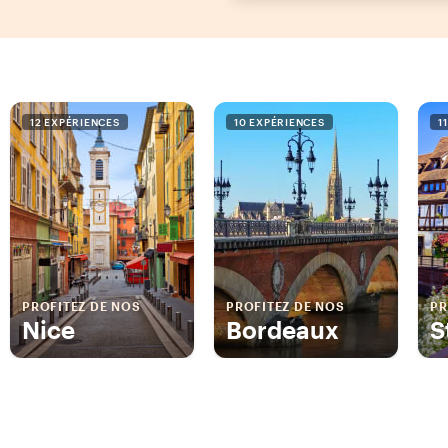
12 EXPÉRIENCES
10 EXPÉRIENCES
1
PROFITEZ DE NOS
PROFITEZ DE NOS
PR
Nice
Bordeaux
S