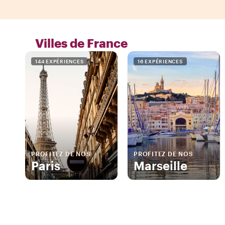
Villes de France
144 EXPÉRIENCES
16 EXPÉRIENCES
PROFITEZ DE NOS
PROFITEZ DE NOS
Paris
Marseille