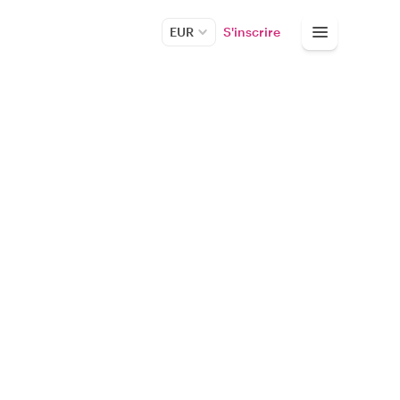
EUR
S'inscrire