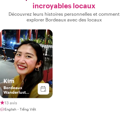
incroyables locaux
Découvrez leurs histoires personnelles et comment
explorer Bordeaux avec des locaux
Kim
Bordeaux
Wanderlust
Ambassador
13 avis
English・Tiếng Việt