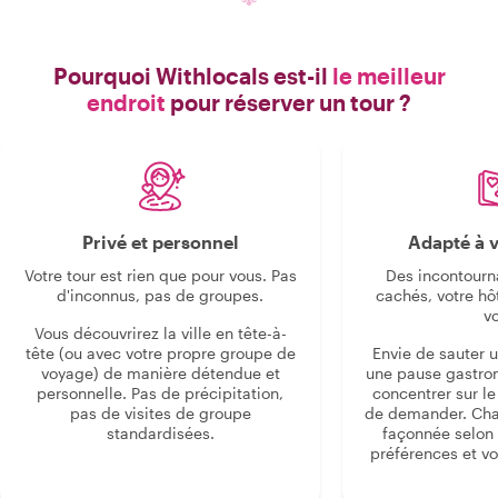
Pourquoi Withlocals est-il
le meilleur
endroit
pour réserver un tour ?
Privé et personnel
Adapté à v
Votre tour est rien que pour vous. Pas
Des incontourn
d'inconnus, pas de groupes.
cachés, votre hô
v
Vous découvrirez la ville en tête-à-
tête (ou avec votre propre groupe de
Envie de sauter 
voyage) de manière détendue et
une pause gastro
personnelle. Pas de précipitation,
concentrer sur le s
pas de visites de groupe
de demander. Cha
standardisées.
façonnée selon 
préférences et vo