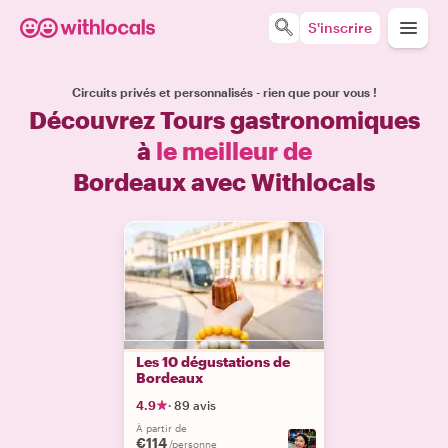
S'inscrire
Circuits privés et personnalisés - rien que pour vous !
Découvrez Tours gastronomiques
à
le meilleur de
Bordeaux avec Withlocals
Les 10 dégustations de
Bordeaux
4.9
·
89 avis
À partir de
€114
/personne