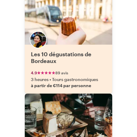
Les 10 dégustations de
Bordeaux
4.9
89 avis
3 heures
•
Tours gastronomiques
à partir de €114 par personne